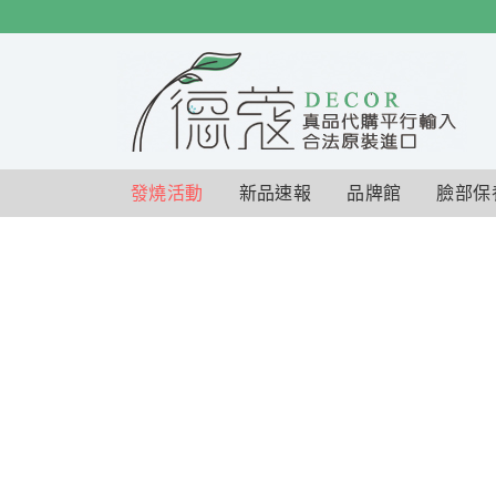
$
$
限時
特賣
發燒活動
新品速報
品牌館
臉部保