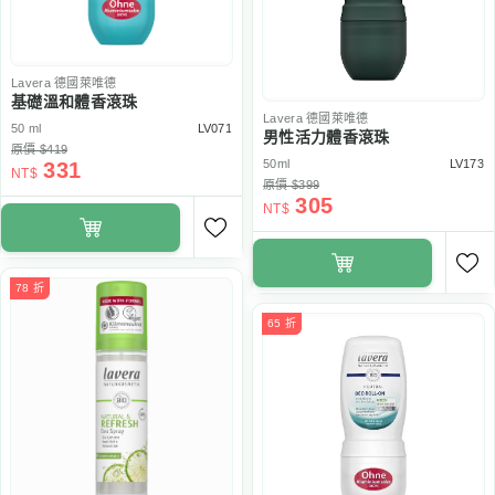
Lavera
德國萊唯德
基礎溫和體香滾珠
Lavera
德國萊唯德
50 ml
LV071
男性活力體香滾珠
原價 $419
50ml
LV173
331
NT$
原價 $399
305
NT$
78 折
65 折