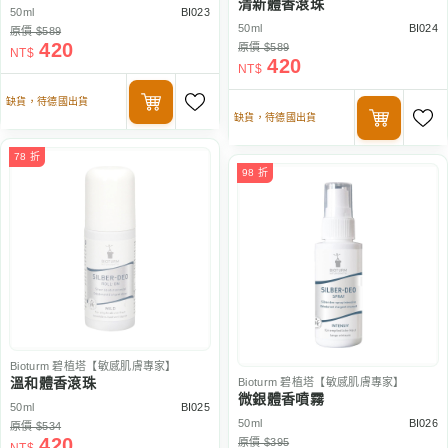
清新體香滾珠
50ml
BI023
50ml
BI024
原價 $589
420
原價 $589
NT$
420
NT$
缺貨，待德國出貨
缺貨，待德國出貨
78 折
98 折
Bioturm
碧植塔【敏感肌膚專家】
溫和體香滾珠
Bioturm
碧植塔【敏感肌膚專家】
微銀體香噴霧
50ml
BI025
50ml
BI026
原價 $534
420
原價 $395