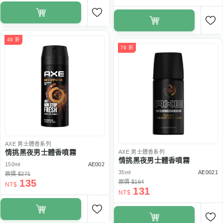
49 折
79 折
AXE
男士體香系列
情挑黑夜男士體香噴霧
AXE
男士體香系列
情挑黑夜男士體香噴霧
150ml
AE002
35ml
AE0021
原價 $271
135
原價 $164
NT$
131
NT$