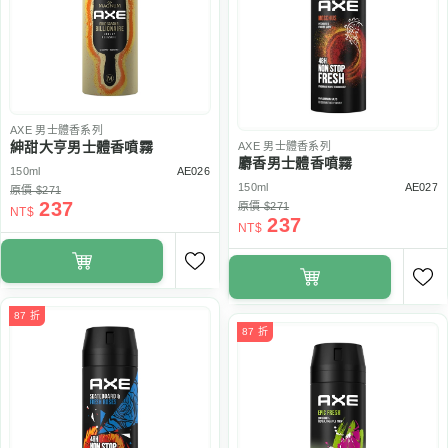
AXE
男士體香系列
紳甜大亨男士體香噴霧
AXE
男士體香系列
麝香男士體香噴霧
150ml
AE026
150ml
AE027
原價 $271
237
原價 $271
NT$
237
NT$
87 折
87 折