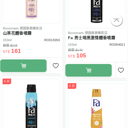
Rossmann
德國連鎖藥妝店
山茶花體香噴霧
Rossmann
德國連鎖藥妝店
Fa 男士暗黑激情體香噴霧
150ml
RO018266
150ml
RO094021
原價 $215
161
原價 $140
NT$
105
NT$
8 折
8 折