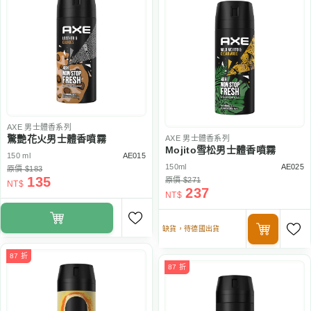
AXE
男士體香系列
驚艷花火男士體香噴霧
AXE
男士體香系列
Mojito雪松男士體香噴霧
150 ml
AE015
150ml
AE025
原價 $183
135
原價 $271
NT$
237
NT$
缺貨，待德國出貨
87 折
87 折