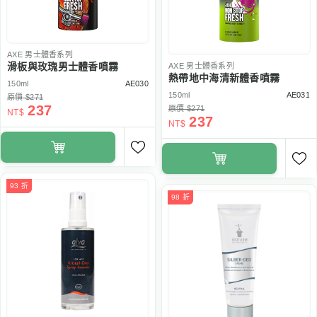
AXE
男士體香系列
滑板與玫瑰男士體香噴霧
AXE
男士體香系列
熱帶地中海清新體香噴霧
150ml
AE030
150ml
AE031
原價 $271
237
原價 $271
NT$
237
NT$
93 折
98 折