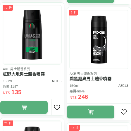
72 折
9 折
AXE
男士體香系列
狂野大地男士體香噴霧
AXE
男士體香系列
黯黑經典男士體香噴霧
150ml
AE005
150ml
AE013
原價 $187
135
原價 $271
NT$
246
NT$
73 折
87 折