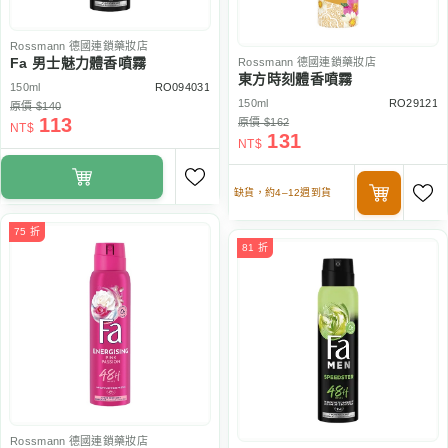
Rossmann
德國連鎖藥妝店
Fa 男士魅力體香噴霧
Rossmann
德國連鎖藥妝店
東方時刻體香噴霧
150ml
RO094031
150ml
RO29121
原價 $140
113
原價 $162
NT$
131
NT$
缺貨，約4–12週到貨
75 折
81 折
Rossmann
德國連鎖藥妝店