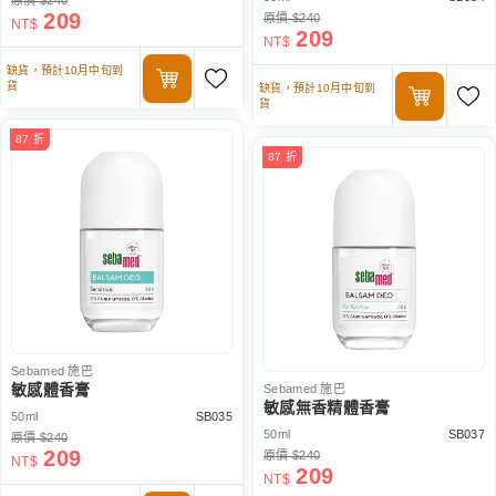
原價 $240
209
原價 $240
NT$
209
NT$
缺貨，預計10月中旬到
貨
缺貨，預計10月中旬到
貨
87 折
87 折
Sebamed
施巴
敏感體香膏
Sebamed
施巴
敏感無香精體香膏
50ml
SB035
50ml
SB037
原價 $240
209
原價 $240
NT$
209
NT$