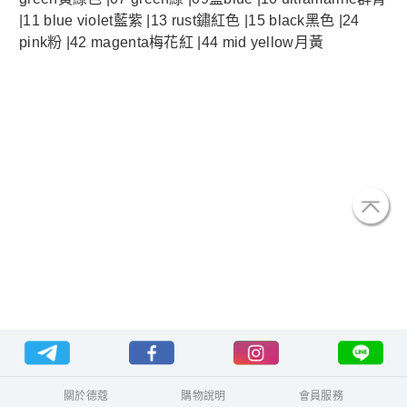
|11 blue violet藍紫 |13 rust鏽紅色 |15 black黑色 |24
pink粉 |42 magenta梅花紅 |44 mid yellow月黃
關於德蔻
購物說明
會員服務