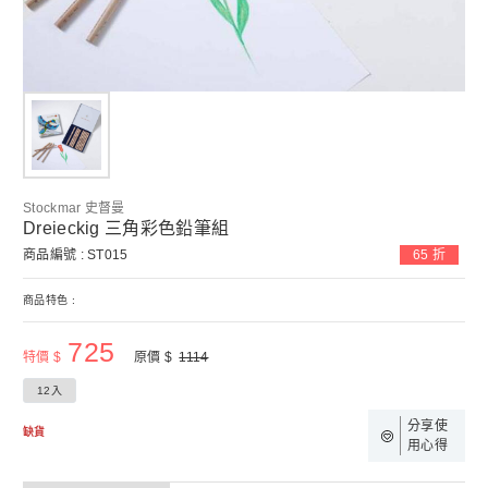
Stockmar 史督曼
Dreieckig 三角彩色鉛筆組
商品編號 : ST015
65 折
商品特色 :
725
特價 $
原價 $
1114
12入
分享使
缺貨
用心得