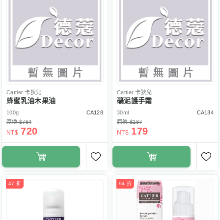
Cattier
卡狄兒
Cattier
卡狄兒
蜂蜜乳油木果油
礦泥護手霜
100g
CA128
30ml
CA134
原價 $764
原價 $187
720
179
NT$
NT$
47 折
94 折