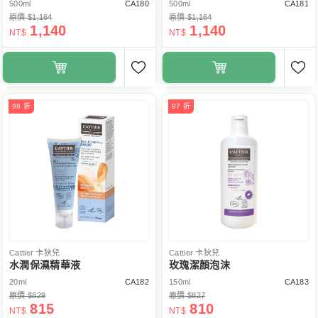
500ml
CA180
500ml
CA181
原價 $1,164
原價 $1,164
1,140
1,140
NT$
NT$
98 折
97 折
Cattier
卡狄兒
Cattier
卡狄兒
水潤保濕精華液
玫瑰潔顏泡沫
20ml
CA182
150ml
CA183
原價 $829
原價 $827
815
810
NT$
NT$