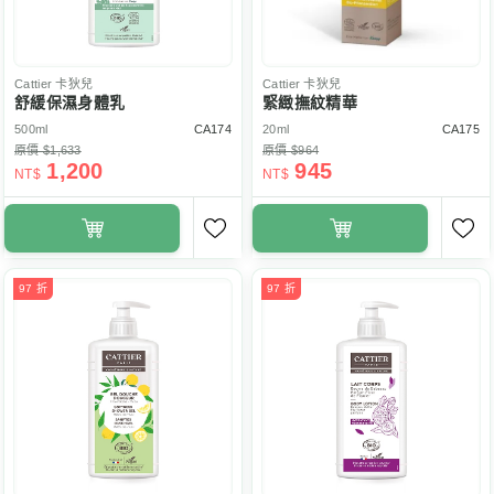
Cattier
卡狄兒
Cattier
卡狄兒
舒緩保濕身體乳
緊緻撫紋精華
500ml
CA174
20ml
CA175
原價 $1,633
原價 $964
1,200
945
NT$
NT$
97 折
97 折