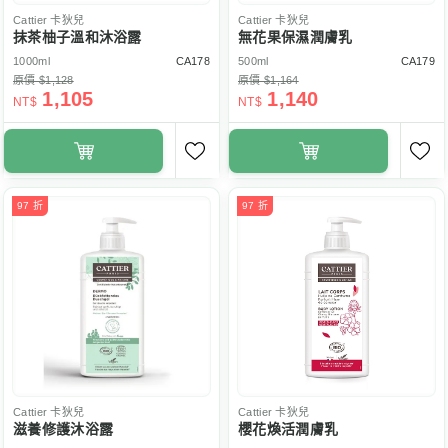
Cattier
卡狄兒
Cattier
卡狄兒
抹茶柚子溫和沐浴露
無花果保濕潤膚乳
1000ml
CA178
500ml
CA179
原價 $1,128
原價 $1,164
1,105
1,140
NT$
NT$
97 折
97 折
Cattier
卡狄兒
Cattier
卡狄兒
滋養修護沐浴露
櫻花煥活潤膚乳