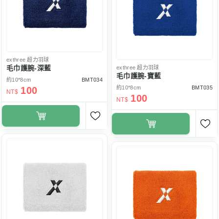
exthree
超力羽球
毛巾護腕-深藍
exthree
超力羽球
毛巾護腕-寶藍
約10*8cm
BMT034
約10*8cm
BMT035
100
NT$
100
NT$