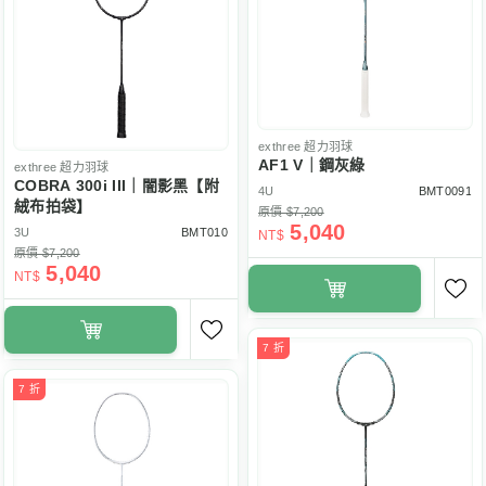
exthree
超力羽球
AF1 V｜鋼灰綠
exthree
超力羽球
COBRA 300i III｜闇影黑【附
4U
BMT0091
絨布拍袋】
原價 $7,200
5,040
3U
BMT010
NT$
原價 $7,200
5,040
NT$
7 折
7 折