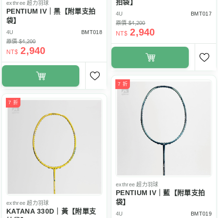
拍袋】
exthree
超力羽球
PENTIUM IV｜黑【附單支拍
4U
BMT017
袋】
原價 $4,200
2,940
4U
BMT018
NT$
原價 $4,200
2,940
NT$
7 折
7 折
exthree
超力羽球
PENTIUM IV｜藍【附單支拍
袋】
exthree
超力羽球
KATANA 330D｜黃【附單支
4U
BMT019