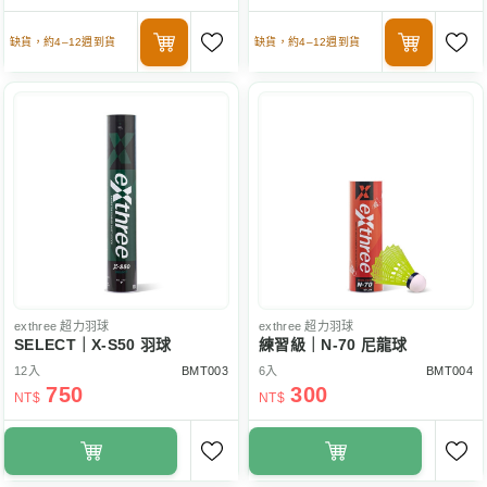
缺貨，約4–12週到貨
缺貨，約4–12週到貨
exthree
超力羽球
exthree
超力羽球
SELECT｜X-S50 羽球
練習級｜N-70 尼龍球
12入
BMT003
6入
BMT004
750
300
NT$
NT$