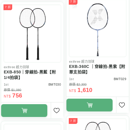
7 折
7 折
exthree
超力羽球
EXB-360C ｜穿線拍-黑紫【附
exthree
超力羽球
EXB-850｜穿線拍-黑藍【附
單支拍袋】
1/4拍袋】
1st
BMT029
1st
BMT030
原價 $2,300
1,610
原價 $1,080
NT$
756
NT$
7 折