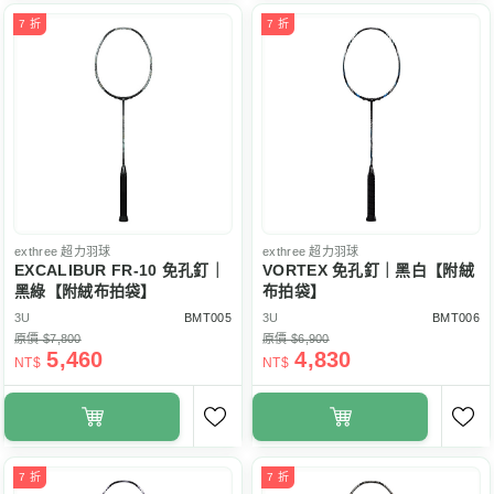
7 折
7 折
exthree
超力羽球
exthree
超力羽球
EXCALIBUR FR-10 免孔釘｜
VORTEX 免孔釘｜黑白【附絨
黑綠【附絨布拍袋】
布拍袋】
3U
BMT005
3U
BMT006
原價 $7,800
原價 $6,900
5,460
4,830
NT$
NT$
7 折
7 折