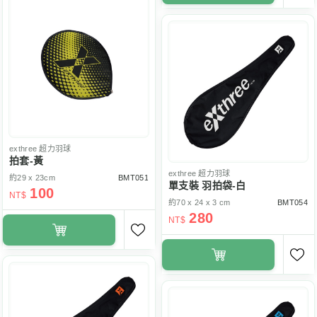
exthree
超力羽球
拍套-黃
exthree
超力羽球
約29 x 23cm
BMT051
單支裝 羽拍袋-白
100
NT$
約70 x 24 x 3 cm
BMT054
280
NT$