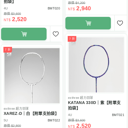
拍袋】
原價 $4,200
2,940
4U
BMT020
NT$
原價 $3,600
2,520
NT$
7 折
7 折
exthree
超力羽球
KATANA 330D｜紫【附單支
拍袋】
exthree
超力羽球
XAREZ-D｜白【附單支拍袋】
4U
BMT021
5U
BMT022
原價 $3,600
2,520
原價 $2,800
NT$