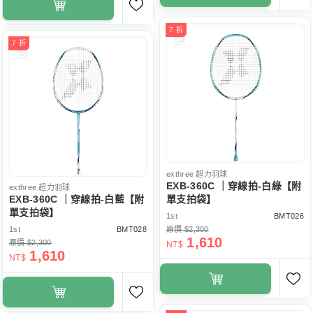
7 折
7 折
exthree
超力羽球
EXB-360C ｜穿線拍-白綠【附
exthree
超力羽球
EXB-360C ｜穿線拍-白藍【附
單支拍袋】
單支拍袋】
1st
BMT026
1st
BMT028
原價 $2,300
1,610
原價 $2,300
NT$
1,610
NT$