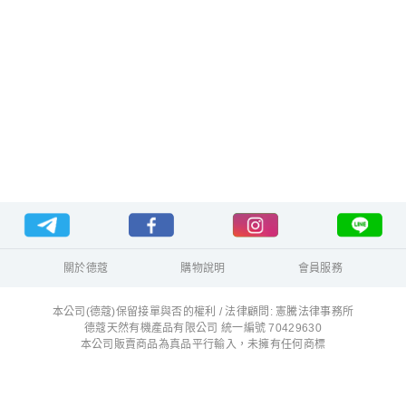
關於德蔻
購物說明
會員服務
本公司(德蔻)保留接單與否的權利 / 法律顧問: 憲騰法律事務所
德蔻天然有機產品有限公司 統一編號 70429630
本公司販賣商品為真品平行輸入，未擁有任何商標
所有 Logo 及文字均只是用來作為販售商品的產品說明