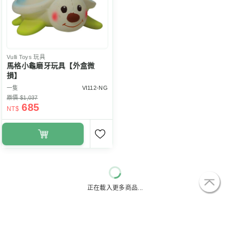
Vulli Toys
玩具
馬格小龜磨牙玩具【外盒微
損】
一隻
VI112-NG
原價 $1,037
685
NT$
沒有更多商品囉!