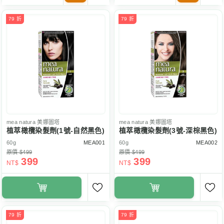
79 折
79 折
mea natura
美娜圖塔
mea natura
美娜圖塔
植萃橄欖染髮劑(1號-自然黑色)
植萃橄欖染髮劑(3號-深棕黑色)
60g
MEA001
60g
MEA002
原價 $499
原價 $499
399
399
NT$
NT$
79 折
79 折