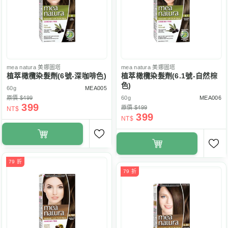
mea natura
美娜圖塔
mea natura
美娜圖塔
植萃橄欖染髮劑(6號-深咖啡色)
植萃橄欖染髮劑(6.1號-自然棕
色)
60g
MEA005
原價 $499
60g
MEA006
399
原價 $499
NT$
399
NT$
79 折
79 折