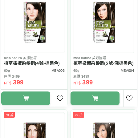
mea natura
美娜圖塔
mea natura
美娜圖塔
植萃橄欖染髮劑(4號-棕黑色)
植萃橄欖染髮劑(5號-淺棕黑色)
60g
MEA003
60g
MEA004
原價 $499
原價 $499
399
399
NT$
NT$
79 折
79 折