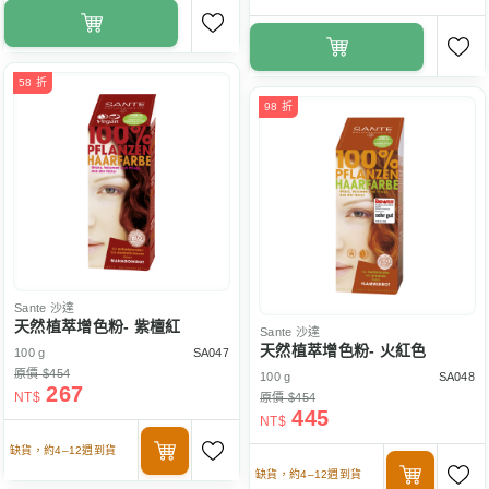
58 折
98 折
Sante
沙達
天然植萃增色粉- 紫檀紅
Sante
沙達
天然植萃增色粉- 火紅色
100 g
SA047
原價 $454
100 g
SA048
267
NT$
原價 $454
445
NT$
缺貨，約4–12週到貨
缺貨，約4–12週到貨