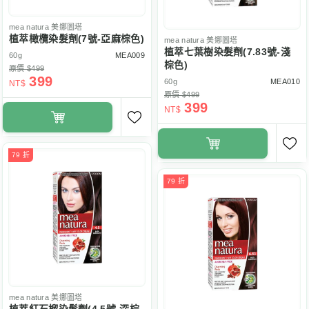
mea natura
美娜圖塔
植萃橄欖染髮劑(7號-亞麻棕色)
mea natura
美娜圖塔
植萃七葉樹染髮劑(7.83號-淺
60g
MEA009
棕色)
原價 $499
399
60g
MEA010
NT$
原價 $499
399
NT$
79 折
79 折
mea natura
美娜圖塔