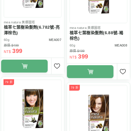
mea natura
美娜圖塔
植萃七葉樹染髮劑(6.782號-亮
mea natura
美娜圖塔
澤棕色)
植萃七葉樹染髮劑(6.88號-褐
棕色)
60g
MEA007
原價 $499
60g
MEA008
399
原價 $499
NT$
399
NT$
79 折
79 折