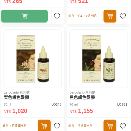
265
521
NT$
NT$
缺貨，約4–12週到貨
Lerbolario
蕾莉歐
Lerbolario
蕾莉歐
栗色護色髮膠
黑色護色髮膠
70ml
LO248
70 ml
LO251
1,020
1,155
NT$
NT$
缺貨，待德國出貨
缺貨，待德國出貨