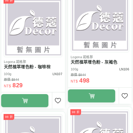
98 折
Logona
諾格那
天然植萃增色粉 - 灰褐色
Logona
諾格那
天然植萃增色粉 - 咖啡棕
100g
LN106
100g
LN107
原價 $844
498
原價 $844
NT$
829
NT$
98 折
98 折