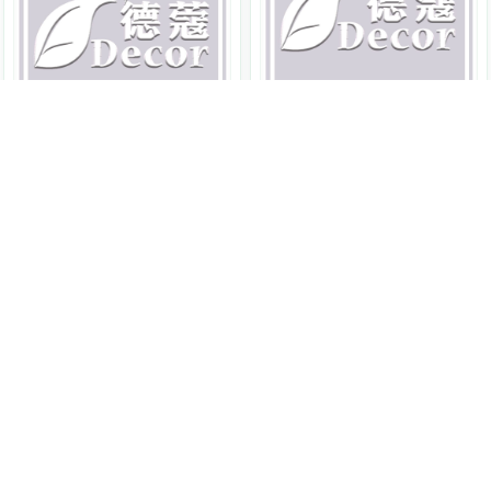
Logona
諾格那
天然植萃增色粉 - 巧克力棕
Logona
諾格那
天然植萃增色粉 - 靛藍黑
100g
LN581
100g
LN583
原價 $844
829
原價 $844
NT$
829
NT$
沒有更多商品囉!