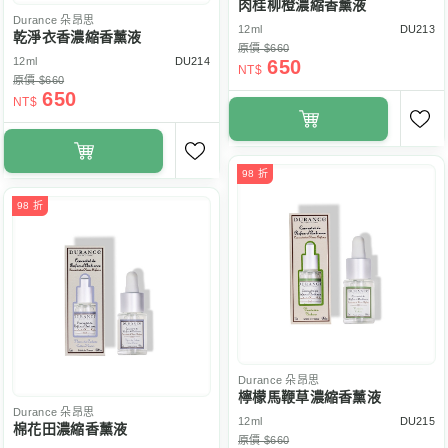
肉桂柳橙濃縮香薰液
Durance
朵昂思
12ml
DU213
乾淨衣香濃縮香薰液
原價 $660
12ml
DU214
650
NT$
原價 $660
650
NT$
98 折
98 折
Durance
朵昂思
檸檬馬鞭草濃縮香薰液
Durance
朵昂思
12ml
DU215
棉花田濃縮香薰液
原價 $660