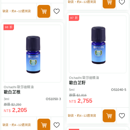
缺貨，約4–12週到貨
缺貨，約4–12週到貨
97 折
98 折
Oshadhi
歐莎迪精油
歐白芷籽
Oshadhi
歐莎迪精油
5ml
OS1040-5
歐白芷根
原價 $2,816
3ml
OS1050-3
2,755
NT$
原價 $2,250
2,205
NT$
缺貨，約4–12週到貨
缺貨，約4–12週到貨