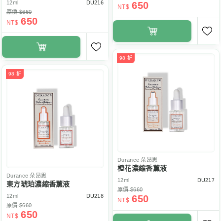
12ml
DU216
650
NT$
原價 $660
650
NT$
98 折
98 折
Durance
朵昂思
橙花濃縮香薰液
Durance
朵昂思
12ml
DU217
東方琥珀濃縮香薰液
原價 $660
12ml
DU218
650
NT$
原價 $660
650
NT$