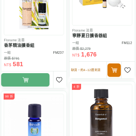
Florame
法恩
寧靜夏日擴香器組
Florame
法恩
一組
FM112
香茅精油擴香組
原價 $2,279
一組
FM237
1,676
NT$
原價 $791
581
NT$
缺貨，約4–12週到貨
4 折
98 折