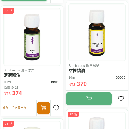
88 折
Bombastus
龐畢思樂
甜橙精油
Bombastus
龐畢思樂
薄荷精油
10ml
BB085
10ml
BB086
370
NT$
原價 $425
374
NT$
缺貨，待德國出貨
85 折
75 折