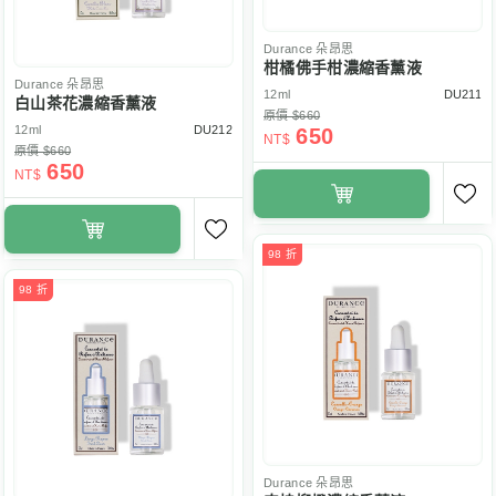
Durance
朵昂思
柑橘佛手柑濃縮香薰液
Durance
朵昂思
12ml
DU211
白山茶花濃縮香薰液
原價 $660
12ml
DU212
650
NT$
原價 $660
650
NT$
98 折
98 折
Durance
朵昂思