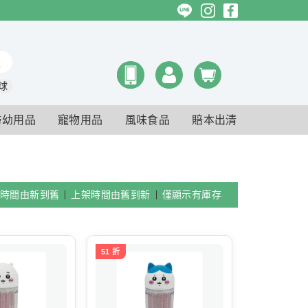
球
婦幼用品
寵物用品
風味食品
賠本出清
時間由新到舊
上架時間由舊到新
僅顯示有庫存
51 折