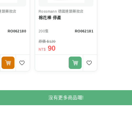
連鎖藥妝店
Rossmann
德國連鎖藥妝店
棉花棒 停產
RO062180
200隻
RO062181
原價 $120
90
NT$
沒有更多商品囉!