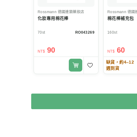
Rossmann
德國連鎖藥妝店
Rossmann
德國
化妝專用棉花棒
棉花棒補充包
70st
RO043269
160st
90
60
NT$
NT$
缺貨，約4–12
週到貨