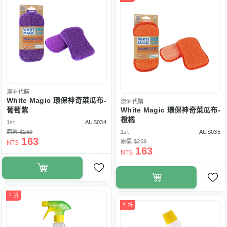
澳洲代購
White Magic 環保神奇菜瓜布-
澳洲代購
葡萄紫
White Magic 環保神奇菜瓜布-
橙橘
1st
AUS034
原價 $269
1st
AUS035
163
原價 $269
NT$
163
NT$
7 折
7 折