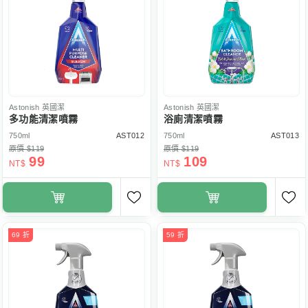
Astonish
英國潔
Astonish
英國潔
多功能清潔噴霧
浴廁清潔噴霧
750ml
AST012
750ml
AST013
原價 $119
原價 $119
99
109
NT$
NT$
69 折
59 折