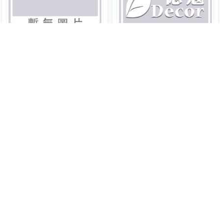
AlmaWin
德國居家清潔
彩色衣物濃縮洗衣粉
AlmaWin
德國居家清潔
1kg
AW020
全效濃縮洗衣粉
原價 $450
315
1.08kg
AW021
NT$
原價 $475
333
NT$
7 折
7 折