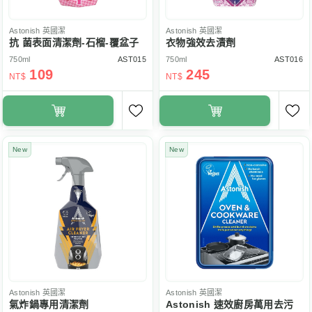
Astonish
英國潔
Astonish
英國潔
抗 菌表面清潔劑-石榴-覆盆子
衣物強效去漬劑
750ml
AST015
750ml
AST016
109
245
NT$
NT$
New
New
Astonish
英國潔
Astonish
英國潔
氣炸鍋專用清潔劑
Astonish 速效廚房萬用去污