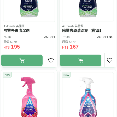
Astonish
英國潔
Astonish
英國潔
除霉去斑清潔劑
除霉去斑清潔劑【微漏】
750ml
AST014
750ml
AST014-NG
原價 $279
原價 $279
195
167
NT$
NT$
New
New