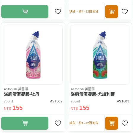
缺貨，約4–12週到貨
Astonish
英國潔
Astonish
英國潔
浴廁清潔凝膠-牡丹
浴廁清潔凝膠-尤加利葉
750ml
AST002
750ml
AST003
155
155
NT$
NT$
缺貨，約4–12週到貨