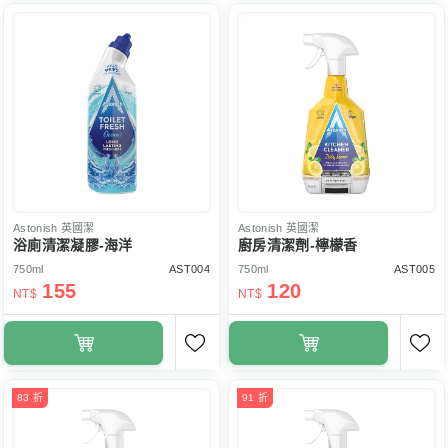
Astonish
英國潔
Astonish
英國潔
浴廁清潔凝膠-海洋
廚房清潔劑-檸檬香
750ml
AST004
750ml
AST005
155
120
NT$
NT$
83 折
91 折