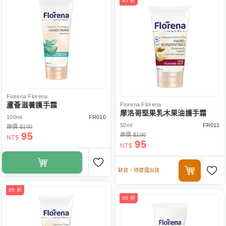
95 折
Florena
Florena
蘆薈滋養護手霜
Florena
Florena
摩洛哥堅果乳木果油護手霜
100ml
FR010
50ml
FR011
原價 $100
95
原價 $100
NT$
95
NT$
缺貨，待德國出貨
95 折
95 折