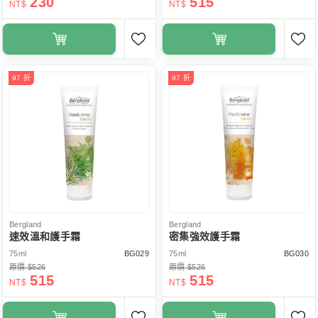
230
515
NT$
NT$
97 折
97 折
Bergland
Bergland
速效溫和護手霜
密集強效護手霜
75ml
BG029
75ml
BG030
原價 $526
原價 $526
515
515
NT$
NT$