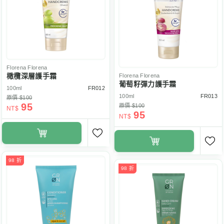
Florena
Florena
橄欖深層護手霜
Florena
Florena
葡萄籽彈力護手霜
100ml
FR012
100ml
FR013
原價 $100
95
原價 $100
NT$
95
NT$
98 折
98 折