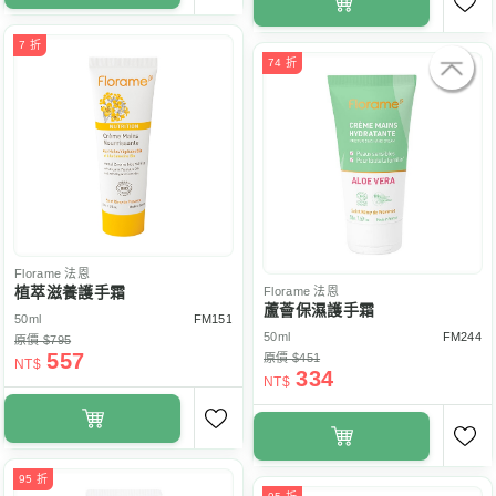
7 折
74 折
Florame
法恩
植萃滋養護手霜
Florame
法恩
蘆薈保濕護手霜
50ml
FM151
50ml
FM244
原價 $795
557
原價 $451
NT$
334
NT$
95 折