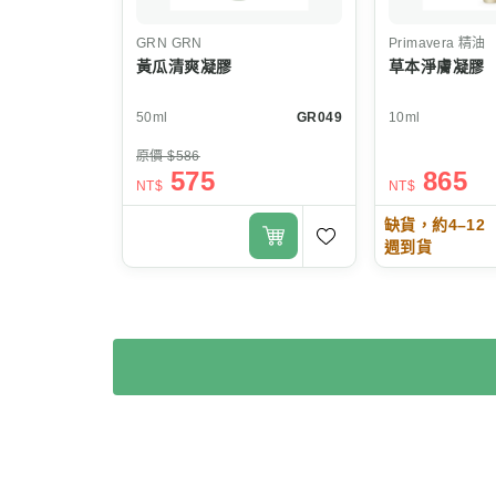
GRN
GRN
Primavera
精油
黃瓜清爽凝膠
草本淨膚凝膠
50ml
GR049
10ml
原價 $586
575
865
NT$
NT$
缺貨，約4–12
週到貨