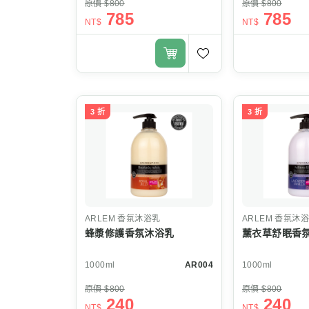
原價 $800
原價 $800
785
785
NT$
NT$
3 折
3 折
ARLEM
香氛沐浴乳
ARLEM
香氛沐浴
蜂漿修護香氛沐浴乳
薰衣草舒眠香
1000ml
AR004
1000ml
原價 $800
原價 $800
240
240
NT$
NT$