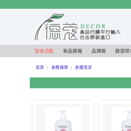
$
$
限時
特賣
發燒活動
新品速報
品牌館
臉部保
首頁
身體護理
身體清潔