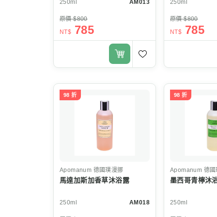
250ml
AM013
250ml
原價 $800
原價 $800
785
785
NT$
NT$
98 折
98 折
Apomanum
德國璞漫挪
Apomanum
德國
馬達加斯加香草沐浴露
墨西哥青檸沐
250ml
AM018
250ml