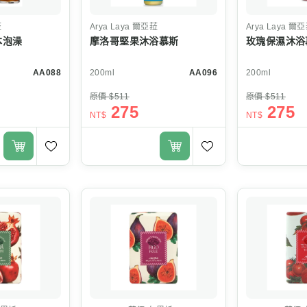
菈
Arya Laya
爾亞菈
Arya Laya
爾亞
本泡澡
摩洛哥堅果沐浴慕斯
玫瑰保濕沐浴
AA088
200ml
AA096
200ml
原價 $511
原價 $511
275
275
NT$
NT$