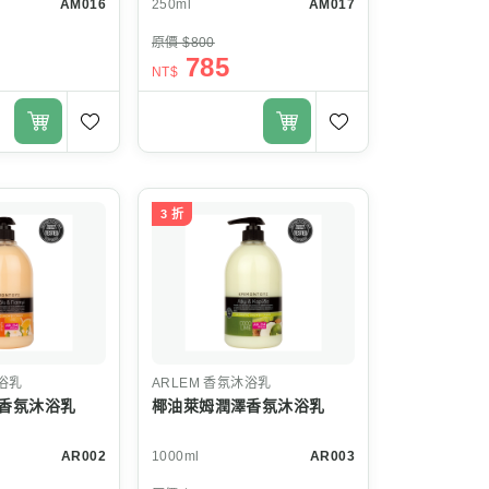
AM016
250ml
AM017
原價 $800
785
NT$
3 折
浴乳
ARLEM
香氛沐浴乳
香氛沐浴乳
椰油萊姆潤澤香氛沐浴乳
AR002
1000ml
AR003