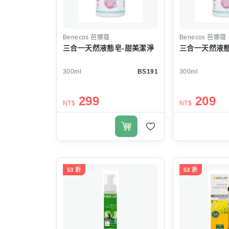
Benecos
芭娜蔻
Benecos
芭娜蔻
三合一天然液態皂-甜美潔淨
三合一天然液態
300ml
BS191
300ml
299
209
NT$
NT$
53 折
53 折