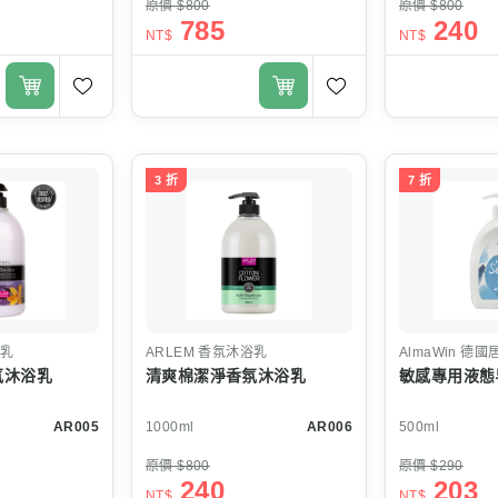
原價 $800
原價 $800
785
240
NT$
NT$
3 折
7 折
乳
ARLEM
香氛沐浴乳
AlmaWin
德國
氛沐浴乳
清爽棉潔淨香氛沐浴乳
敏感專用液態
AR005
1000ml
AR006
500ml
原價 $800
原價 $290
240
203
NT$
NT$