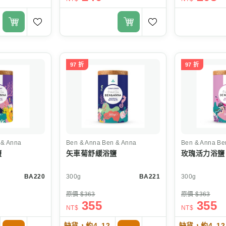
97 折
97 折
& Anna
Ben & Anna
Ben & Anna
Ben & Anna
Be
鹽
矢車菊舒緩浴鹽
玫瑰活力浴鹽
BA220
300g
BA221
300g
原價 $363
原價 $363
355
355
NT$
NT$
缺貨，約4–12
缺貨，約4–12