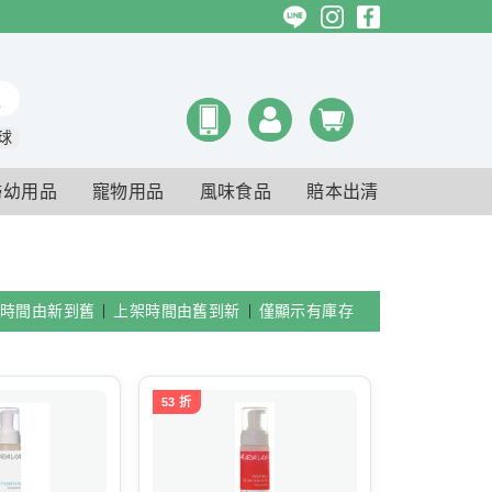
球
婦幼用品
寵物用品
風味食品
賠本出清
時間由新到舊
上架時間由舊到新
僅顯示有庫存
53 折