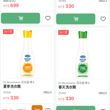
原價 $757
250ml
DB113
699
330
NT$
NT$
107 折
107 折
Dr.Beckmann
貝克曼博士
Dr.Beckmann
貝克曼博士
夏季洗衣精
春天洗衣精
250ml
DB114
250ml
DB115
330
330
NT$
NT$