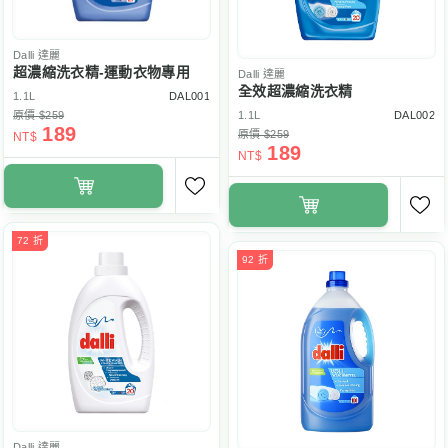
Dalli
達麗
超濃縮洗衣精-運動衣物專用
Dalli
達麗
全效超濃縮洗衣精
1.1L
DAL001
原價 $259
1.1L
DAL002
189
原價 $259
NT$
189
NT$
72 折
92 折
Dalli
達麗