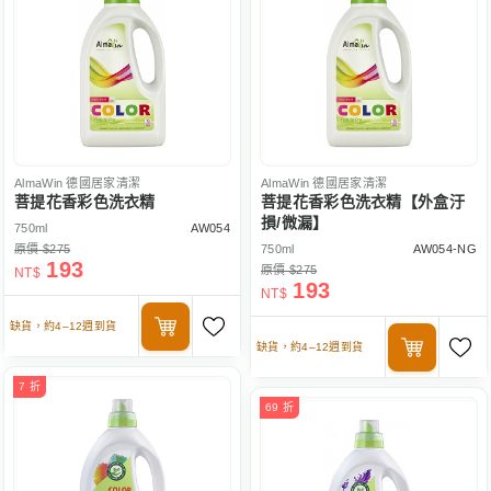
AlmaWin
德國居家清潔
AlmaWin
德國居家清潔
菩提花香彩色洗衣精
菩提花香彩色洗衣精【外盒汙
損/微漏】
750ml
AW054
原價 $275
750ml
AW054-NG
193
原價 $275
NT$
193
NT$
缺貨，約4–12週到貨
缺貨，約4–12週到貨
7 折
69 折