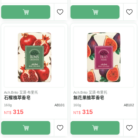
Ach.Brito
艾須‧布里托
Ach.Brito
艾須‧布里托
石榴植萃香皂
無花果植萃香皂
160g
AB101
160g
AB102
315
315
NT$
NT$