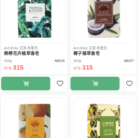
Ach.Brito
艾須‧布里托
Ach.Brito
艾須‧布里托
熱帶花卉植萃香皂
椰子植萃香皂
160g
AB106
160g
AB107
315
315
NT$
NT$