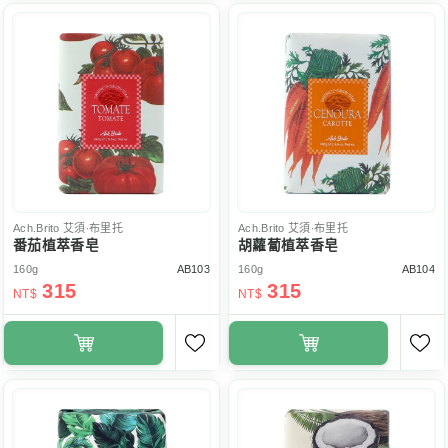
Ach.Brito
艾須‧布里托
Ach.Brito
艾須‧布里托
番茄植萃香皂
胡蘿蔔植萃香皂
160g
AB103
160g
AB104
315
315
NT$
NT$