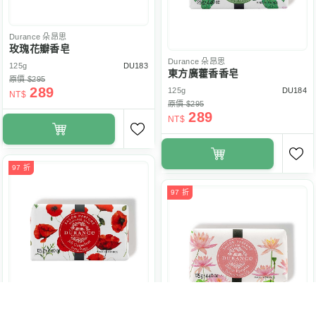
Durance
朵昂思
玫瑰花瓣香皂
Durance
朵昂思
125g
DU183
東方廣藿香香皂
原價 $295
289
125g
DU184
NT$
原價 $295
289
NT$
97 折
97 折
Durance
朵昂思