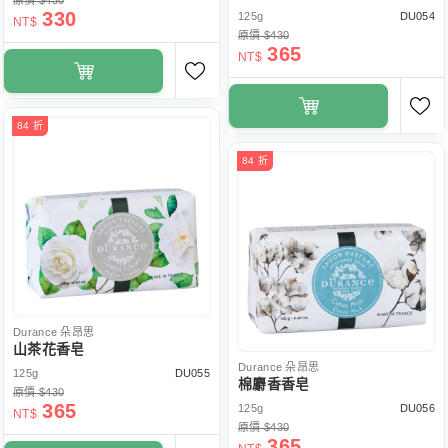
原價 $430
330
125g
DU054
NT$
原價 $430
365
NT$
84 折
84 折
Durance
朵昂思
山茶花香皂
Durance
朵昂思
125g
DU055
棉麝香香皂
原價 $430
365
125g
DU056
NT$
原價 $430
365