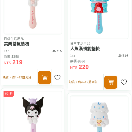
日常生活用品
美樂蒂氣墊梳
日常生活用品
人魚漢頓氣墊梳
1st
JN715
1st
JN716
原價 $350
219
原價 $350
NT$
220
NT$
缺貨，約4–12週到貨
缺貨，約4–12週到貨
62 折