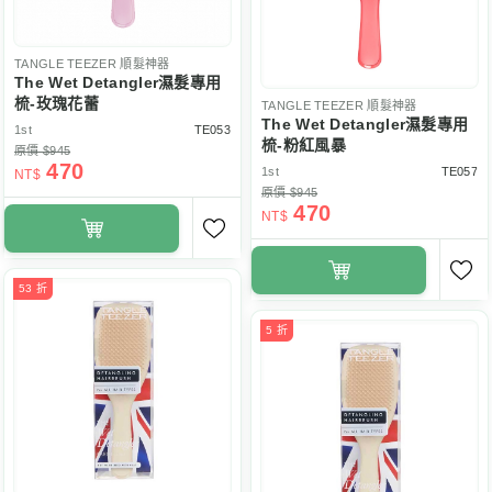
TANGLE TEEZER
順髮神器
The Wet Detangler濕髮專用
梳-玫瑰花蕾
TANGLE TEEZER
順髮神器
The Wet Detangler濕髮專用
1st
TE053
梳-粉紅風暴
原價 $945
470
1st
TE057
NT$
原價 $945
470
NT$
53 折
5 折