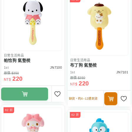
日常生活用品
帕恰狗 氣墊梳
日常生活用品
布丁狗 氣墊梳
1st
JN7100
1st
JN7101
原價 $350
220
原價 $350
NT$
220
NT$
缺貨，約4–12週到貨
62 折
62 折