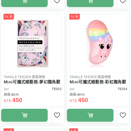
51 折
51 折
TANGLE TEEZER
順髮神器
TANGLE TEEZER
順髮神器
Mini可攜式順髮梳-夢幻獨角獸
Mini可攜式順髮梳-彩虹獨角獸
1st
TE033
1st
TE034
原價 $870
原價 $870
450
450
NT$
NT$