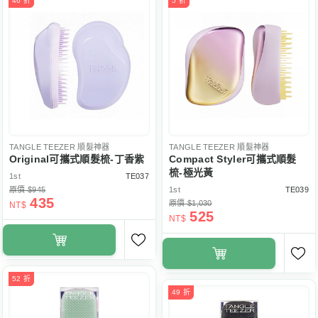
46 折
5 折
TANGLE TEEZER
順髮神器
TANGLE TEEZER
順髮神器
Original可攜式順髮梳-丁香紫
Compact Styler可攜式順髮
梳-極光黃
1st
TE037
原價 $945
1st
TE039
435
原價 $1,030
NT$
525
NT$
52 折
49 折