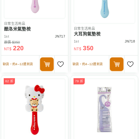
日常生活用品
酷洛米氣墊梳
日常生活用品
大耳狗氣墊梳
1st
JN717
1st
JN718
原價 $350
220
350
NT$
NT$
缺貨，約4–12週到貨
缺貨，約4–12週到貨
62 折
79 折