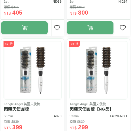
1st
NI019
1st
NI024
原價 $411
原價 $818
405
800
NT$
NT$
47 折
35 折
Tangle Angel
英國天使梳
Tangle Angel
英國天使梳
閃耀天使圓梳
閃耀天使圓梳【NG品】
53mm
TA020
53mm
TA020-NG1
原價 $839
原價 $839
399
299
NT$
NT$