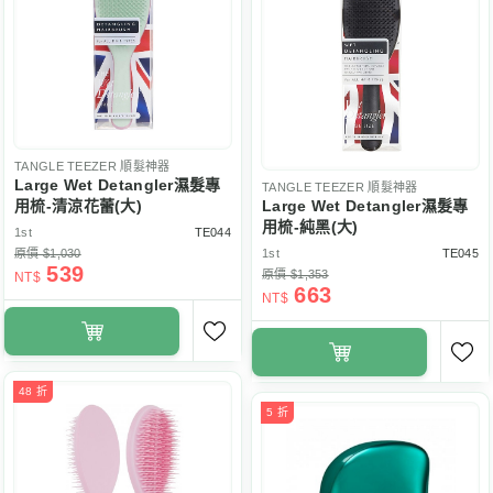
TANGLE TEEZER
順髮神器
Large Wet Detangler濕髮專
TANGLE TEEZER
順髮神器
用梳-清涼花蕾(大)
Large Wet Detangler濕髮專
用梳-純黑(大)
1st
TE044
原價 $1,030
1st
TE045
539
原價 $1,353
NT$
663
NT$
48 折
5 折