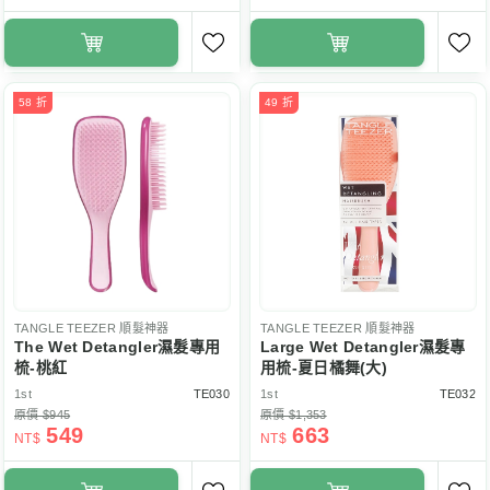
58 折
49 折
TANGLE TEEZER
順髮神器
TANGLE TEEZER
順髮神器
The Wet Detangler濕髮專用
Large Wet Detangler濕髮專
梳-桃紅
用梳-夏日橘舞(大)
1st
TE030
1st
TE032
原價 $945
原價 $1,353
549
663
NT$
NT$