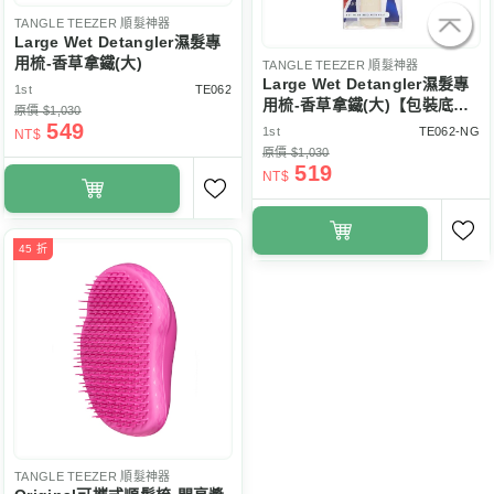
TANGLE TEEZER
順髮神器
Large Wet Detangler濕髮專
用梳-香草拿鐵(大)
TANGLE TEEZER
順髮神器
Large Wet Detangler濕髮專
1st
TE062
用梳-香草拿鐵(大)【包裝底部
原價 $1,030
破洞】
549
1st
TE062-NG
NT$
原價 $1,030
519
NT$
45 折
TANGLE TEEZER
順髮神器