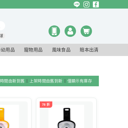
球
婦幼用品
寵物用品
風味食品
賠本出清
時間由新到舊
上架時間由舊到新
僅顯示有庫存
78 折