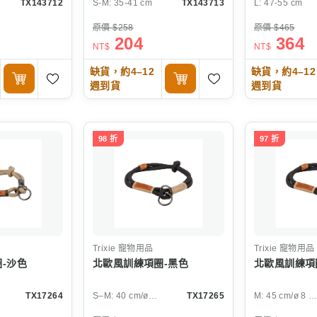
TX143712
S-M: 35-41 cm
TX143713
L: 47-55 cm
原價 $258
原價 $465
204
364
NT$
NT$
缺貨，約4–12
缺貨，約4–12
週到貨
週到貨
98 折
97 折
Trixie
寵物用品
Trixie
寵物用品
-沙色
北歐風訓練項圈-黑色
北歐風訓練項
TX17264
S–M: 40 cm/ø 8 mm
TX17265
M: 45 cm/ø 8 m