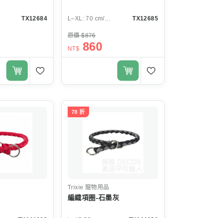
mm
TX12684
L–XL: 70 cm/18 mm
TX12685
原價 $876
860
NT$
78 折
Trixie
寵物用品
編織項圈-石墨灰