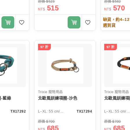
原價 $523
原價 $582
515
570
NT$
NT$
缺貨，約4–12
週到貨
97 折
97 折
Trixie
寵物用品
Trixie
寵物用品
-藍綠
北歐風訓練項圈-沙色
北歐風訓練項
TX17292
L–XL: 55 cm/ø 13 mm
TX17294
L–XL: 55 cm/ø 13 mm
原價 $700
原價 $700
685
685
NT$
NT$