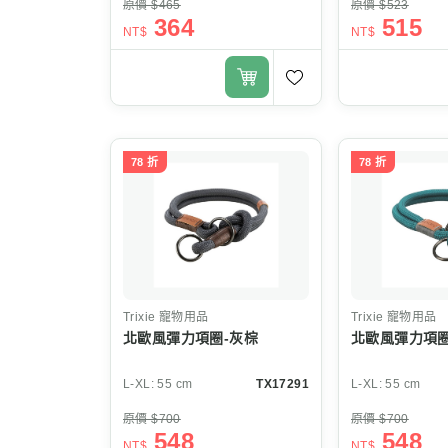
原價 $465
原價 $523
364
515
NT$
NT$
78 折
78 折
Trixie
寵物用品
Trixie
寵物用品
北歐風彈力項圈-灰棕
北歐風彈力項圈
L-XL: 55 cm
TX17291
L-XL: 55 cm
原價 $700
原價 $700
548
548
NT$
NT$