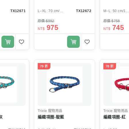
TX12671
L–XL: 70 cm/30 mm
TX12672
M–L: 50 cm/18 
原價 $992
原價 $758
975
745
NT$
NT$
79 折
78 折
Trixie
寵物用品
Trixie
寵物用品
灰
編織項圈-靛藍
編織項圈-紅