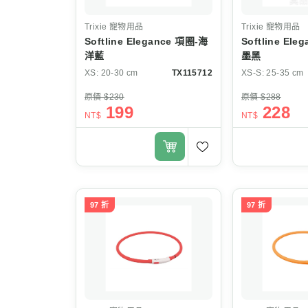
Trixie
寵物用品
Trixie
寵物用品
Softline Elegance 項圈-海
Softline El
洋藍
墨黑
XS: 20-30 cm
TX115712
XS-S: 25-35 cm
原價 $230
原價 $288
199
228
NT$
NT$
97 折
97 折