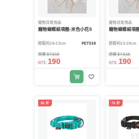
寵物日常用品
寵物日常用品
寵物蝴蝶結項圈-米色小花S
寵物蝴蝶結項圈
脖圍約18-23cm
PET538
脖圍約23-28cm
原價 $7,616
原價 $7,616
190
190
NT$
NT$
86 折
79 折