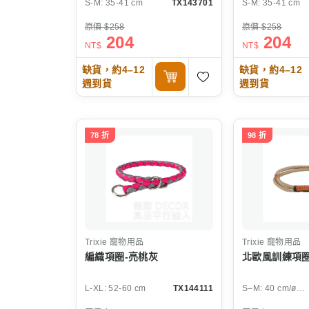
S-M: 35-41 cm
TX143701
S-M: 35-41 cm
原價 $258
原價 $258
204
204
NT$
NT$
缺貨，約4–12
缺貨，約4–12
週到貨
週到貨
78 折
98 折
Trixie
寵物用品
Trixie
寵物用品
編織項圈-亮桃灰
北歐風訓練項圈
L-XL: 52-60 cm
TX144111
S–M: 40 cm/ø 8 mm