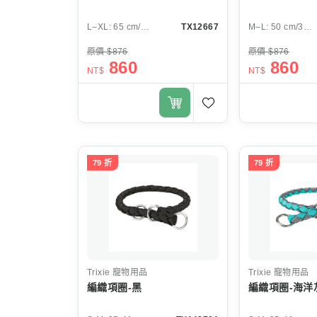
L–XL: 65 cm/ø 8 mm
TX12667
M–L: 50 cm/30 mm
原價 $876
原價 $876
860
860
NT$
NT$
79 折
79 折
Trixie
寵物用品
Trixie
寵物用品
編織項圈-黑
編織項圈-海洋