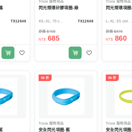
Trixie
寵物用品
Trixie
寵物用品
橘
閃光燈環矽膠項圈-綠
閃光燈環項圈
TX12646
XS–XL: 70 cm/ø 10 mm
TX12648
L–XL: 65 cm/ø 8 mm
原價 $700
原價 $876
685
860
NT$
NT$
98 折
98 折
Trixie
寵物用品
Trixie
寵物用品
藍
安全閃光項圈-藍
安全閃光項圈