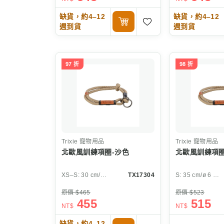
缺貨，約4–12
缺貨，約4–12
週到貨
週到貨
97 折
98 折
Trixie
寵物用品
Trixie
寵物用品
北歐風訓練項圈-沙色
北歐風訓練項圈
XS–S: 30 cm/ø 6 mm
TX17304
S: 35 cm/ø 6 mm
原價 $465
原價 $523
455
515
NT$
NT$
缺貨，約4–12