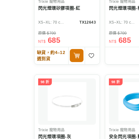
Trixie
寵物用品
Trixie
寵物用品
閃光燈環矽膠項圈-紅
閃光燈環項圈-
XS–XL: 70 cm/ø 10 mm
TX12643
XS–XL: 70 cm/ø 10 mm
原價 $700
原價 $700
685
685
NT$
NT$
缺貨，約4–12
週到貨
98 折
98 折
Trixie
寵物用品
Trixie
寵物用品
閃光燈環項圈-灰
安全閃光項圈-