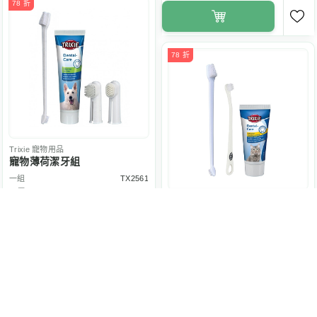
78 折
78 折
Trixie
寵物用品
寵物薄荷潔牙組
一組
TX2561
原價 $375
Trixie
寵物用品
295
NT$
貓咪潔牙組
一組
TX25620
原價 $347
272
NT$
8 折