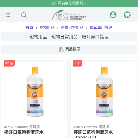
$
$
限時
特賣
👉 滿999元免運費⭐️
首頁
寵物用品
寵物日常用品
眼耳鼻口護理
寵物用品 - 寵物日常用品 - 眼耳鼻口護理
商品排序
97 折
6 折
Arm & Hammer
鐵鎚牌
Arm & Hammer
鐵鎚牌
椰好口氣狗狗潔牙水
椰好口氣狗狗潔牙水