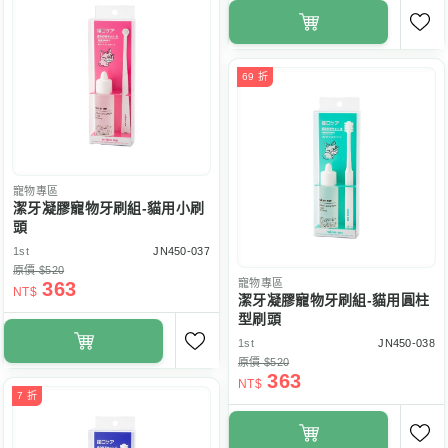
69 折
寵物專區
潔牙凝膠寵物牙刷組-貓用小刷
頭
1st
JN450-037
原價 $520
寵物專區
363
NT$
潔牙凝膠寵物牙刷組-貓用圓柱
型刷頭
1st
JN450-038
原價 $520
363
NT$
7 折