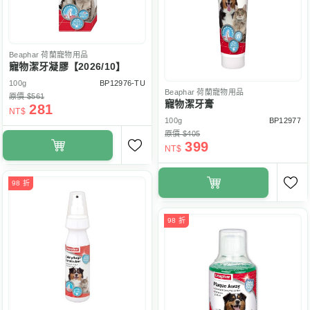
Beaphar
荷蘭寵物用品
寵物潔牙凝膠【2026/10】
100g
BP12976-TU
Beaphar
荷蘭寵物用品
原價 $561
寵物潔牙膏
281
NT$
100g
BP12977
原價 $405
399
NT$
98 折
98 折