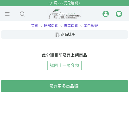
$
$
限時
特賣
👉 滿999元免運費⭐️
首頁
臉部保養
專業保養
美白淡斑
商品排序
此分類目前沒有上架商品
返回上一層分類
沒有更多商品囉!