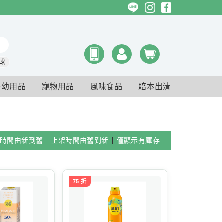
球
婦幼用品
寵物用品
風味食品
賠本出清
時間由新到舊
上架時間由舊到新
僅顯示有庫存
75 折