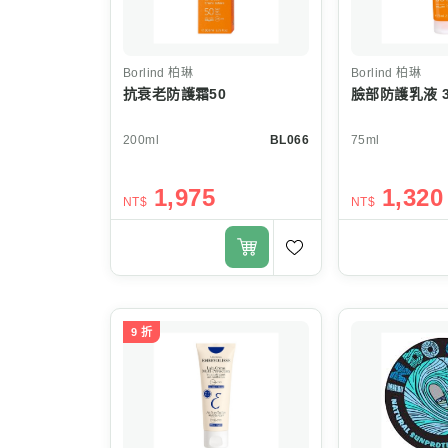
Borlind
柏琳
Borlind
柏琳
抗衰老防護霜50
臉部防護乳液 3
200ml
BL066
75ml
1,975
1,320
NT$
NT$
9 折