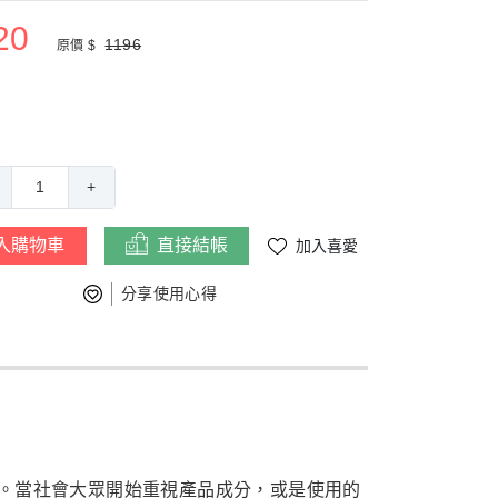
20
1196
原價 $
1
+
入購物車
直接結帳
加入喜愛
分享使用心得
。當社會大眾開始重視產品成分，或是使用的