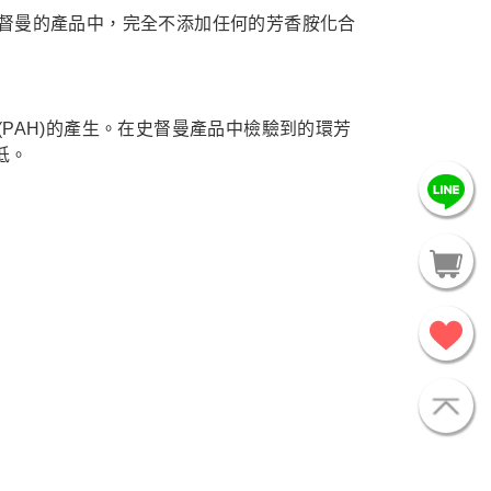
督曼的產品中，完全不添加任何的芳香胺化合
PAH)的產生。在史督曼產品中檢驗到的環芳
低。