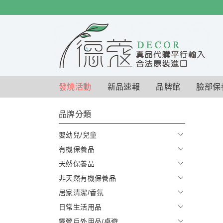
$
$
限時
特賣
發燒活動
新品速報
品牌館
臉部保
品牌分類
嬰幼兒/兒童
有機保養品
天然保養品
非天然有機保養品
居家清潔/香氛
日常生活用品
露營戶外用品/桌遊