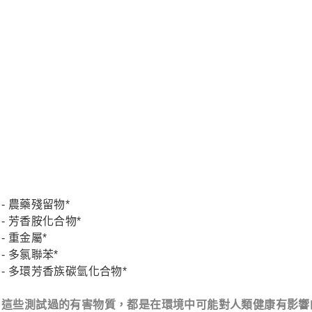
- 農藥殘留物*
- 芳香胺化合物*
- 重金屬*
- 多氯聯苯*
- 多環芳香族碳氫化合物*
這些測試過的有害物質，都是在環境中可能對人類健康有影響