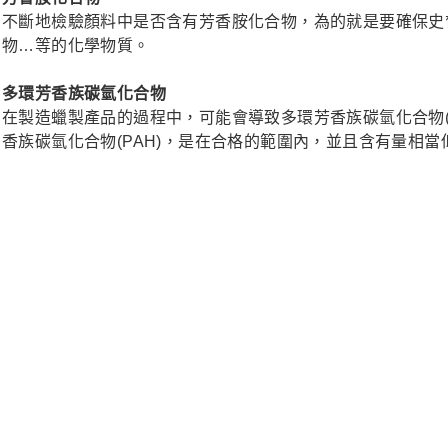
不斷地檢驗顏料中是否含有芳香胺化合物，為的就是要確保史
物…等的化學物質。
多環芳香族碳氫化合物
在製造蠟製產品的過程中，可能會導致多環芳香族碳氫化合物(
香族碳氫化合物(PAH)，是在合格的範圍內，並且含有量相當