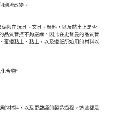
個潮流改變。
品質管控，只侷限在玩具、文具、顏料，以及黏土上是否
的品質管控不夠嚴謹。因此在史督曼的品質管
、蜜蠟黏土、黏土，以及蠟紙所始用的材料以
化合物*
選的材料，以及更嚴謹的製造過程。這些都是