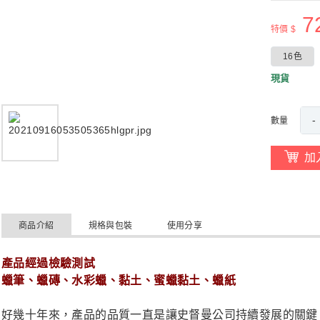
7
特價 $
16色
現貨
-
數量
加
商品介紹
規格與包裝
使用分享
產品經過檢驗測試
蠟筆、蠟磚、水彩蠟、黏土、蜜蠟黏土、蠟紙
好幾十年來，產品的品質一直是讓史督曼公司持續發展的關鍵