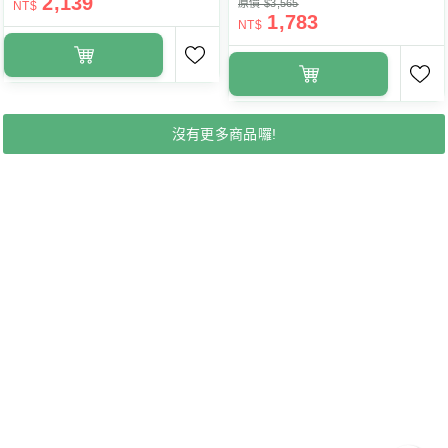
2,139
原價 $3,565
NT$
1,783
NT$
沒有更多商品囉!