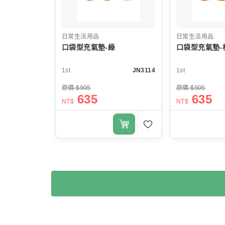
日常生活用品
日常生活用品
口袋型充氣墊-綠
口袋型充氣墊-
1st
JN3114
1st
原價 $905
原價 $905
635
635
NT$
NT$