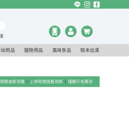
球
婦幼用品
寵物用品
風味食品
賠本出清
時間由新到舊
上架時間由舊到新
僅顯示有庫存