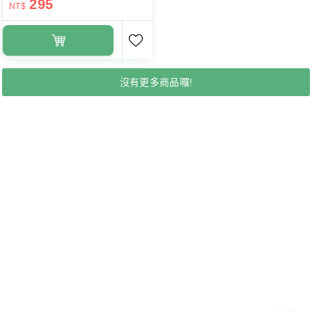
295
NT$
沒有更多商品囉!