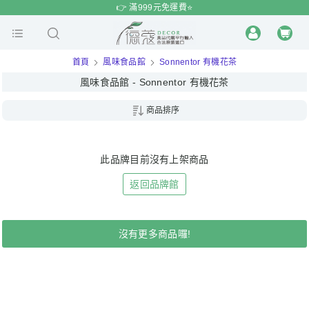
$
$
限時
特賣
👉 滿999元免運費⭐️
首頁
風味食品館
Sonnentor 有機花茶
風味食品館 - Sonnentor 有機花茶
商品排序
此品牌目前沒有上架商品
返回品牌館
沒有更多商品囉!