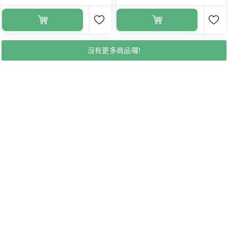
沒有更多商品囉!