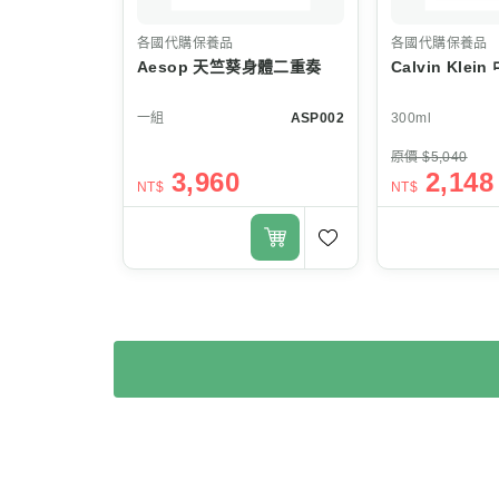
各國代購保養品
各國代購保養品
Aesop 天竺葵身體二重奏
Calvin Kle
一組
ASP002
300ml
原價 $5,040
3,960
2,148
NT$
NT$