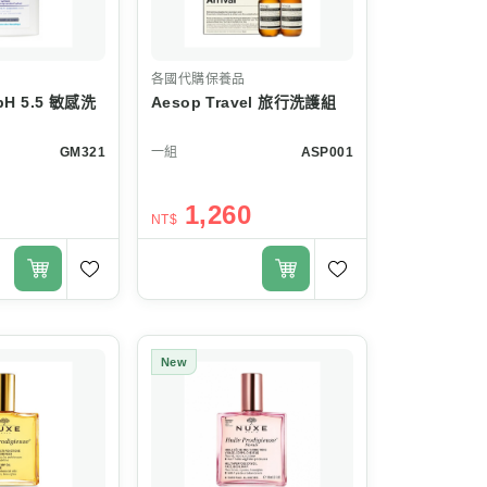
各國代購保養品
pH 5.5 敏感洗
Aesop Travel 旅行洗護組
GM321
一組
ASP001
1,260
NT$
New