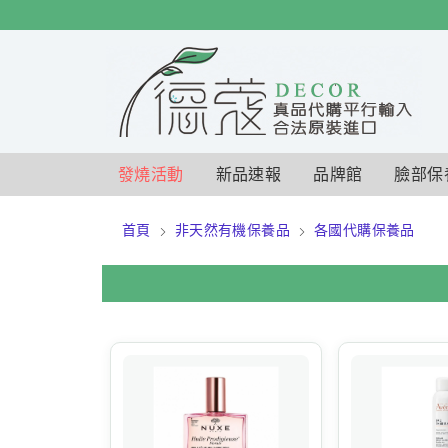
$
$
限時
特賣
發燒活動
新品速報
品牌館
臉部保
首頁
非天然有機保養品
各國代購保養品