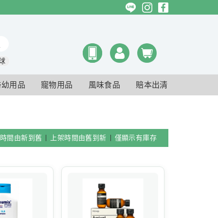
球
婦幼用品
寵物用品
風味食品
賠本出清
時間由新到舊
上架時間由舊到新
僅顯示有庫存