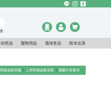
球
婦幼用品
寵物用品
風味食品
賠本出清
時間由新到舊
上架時間由舊到新
僅顯示有庫存