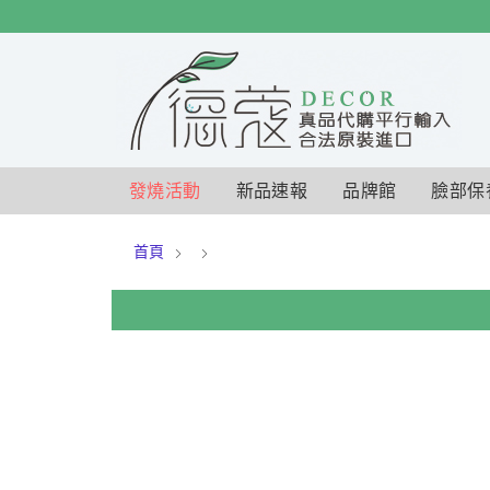
$
$
限時
特賣
發燒活動
新品速報
品牌館
臉部保
首頁