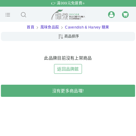
$
$
限時
特賣
👉 滿999元免運費⭐️
首頁
風味食品館
Cavendish & Harvey 糖果
商品排序
此品牌目前沒有上架商品
返回品牌館
沒有更多商品囉!