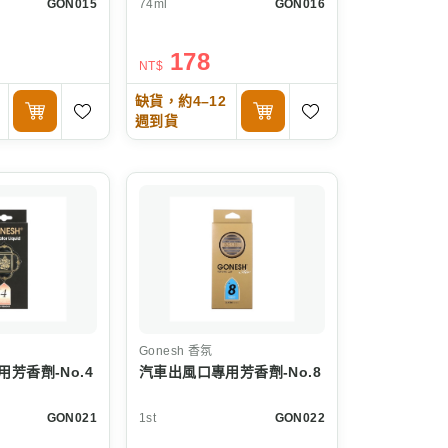
GON015
74ml
GON016
178
NT$
缺貨，約4–12
週到貨
Gonesh
香氛
芳香劑-No.4
汽車出風口專用芳香劑-No.8
GON021
1st
GON022