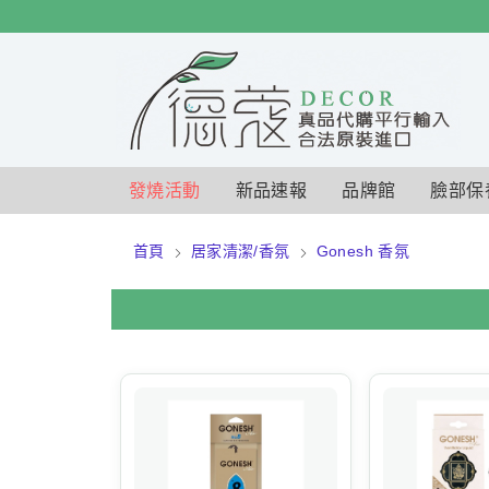
$
$
限時
特賣
發燒活動
新品速報
品牌館
臉部保
首頁
居家清潔/香氛
Gonesh 香氛