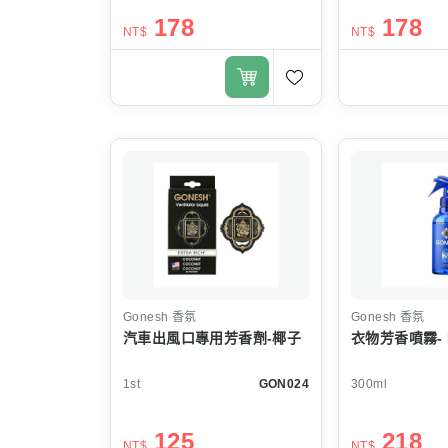
178
178
NT$
NT$
Gonesh
香氛
Gonesh
香氛
汽車出風口專用芳香劑-椰子
衣物芳香噴霧- N
1st
GON024
300ml
125
218
NT$
NT$