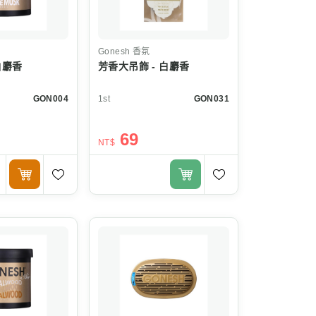
Gonesh
香氛
白麝香
芳香大吊飾 - 白麝香
GON004
1st
GON031
69
NT$