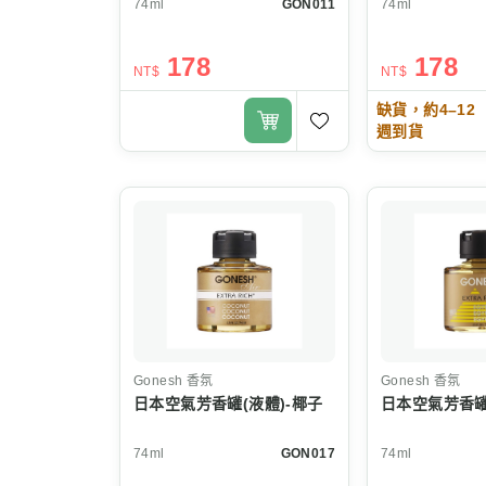
74ml
GON011
74ml
178
178
NT$
NT$
缺貨，約4–12
週到貨
Gonesh
香氛
Gonesh
香氛
日本空氣芳香罐(液體)-椰子
日本空氣芳香罐
74ml
GON017
74ml