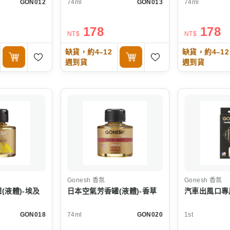
GON012
74ml
GON013
74ml
178
178
NT$
NT$
缺貨，約4–12
缺貨，約4–12
週到貨
週到貨
Gonesh
香氛
Gonesh
香氛
(液體)-埃及
日本空氣芳香罐(液體)-香草
汽車出風口專用
GON018
74ml
GON020
1st