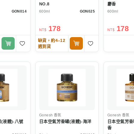
NO.8
麝香
GON014
600ml
GON025
600ml
178
178
NT$
NT$
缺貨，約4–12
週到貨
Gonesh
香氛
Gonesh
香氛
(液體)-八號
日本空氣芳香罐(液體)-海洋
日本空氣芳香罐
香