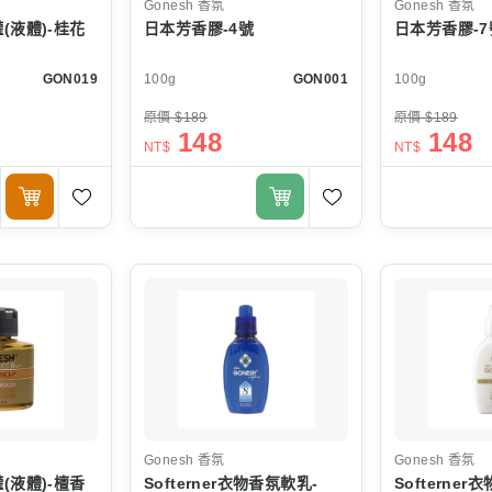
Gonesh
香氛
Gonesh
香氛
(液體)-桂花
日本芳香膠-4號
日本芳香膠-7
GON019
100g
GON001
100g
原價 $189
原價 $189
148
148
NT$
NT$
Gonesh
香氛
Gonesh
香氛
(液體)-檀香
Softerner衣物香氛軟乳-
Softerner