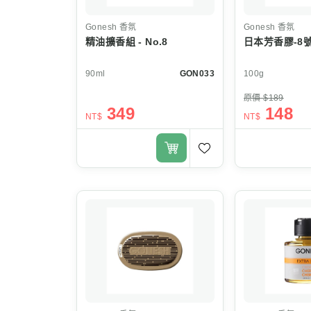
Gonesh
香氛
Gonesh
香氛
精油擴香組 - No.8
日本芳香膠-8
90ml
GON033
100g
原價 $189
349
148
NT$
NT$