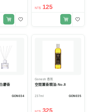
125
NT$
Gonesh
香氛
 白麝香
空間薰香精油-No.8
GON034
237ml
GON035
325
NT$