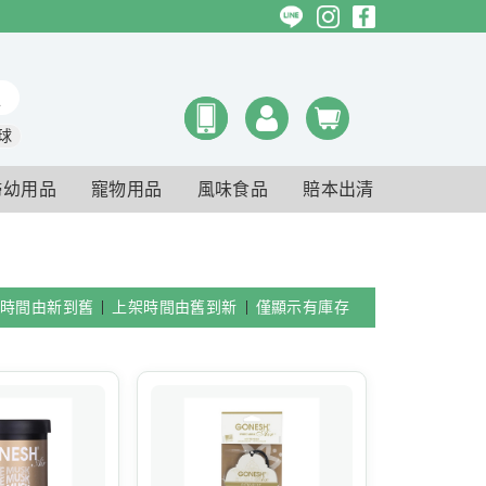
球
婦幼用品
寵物用品
風味食品
賠本出清
時間由新到舊
上架時間由舊到新
僅顯示有庫存