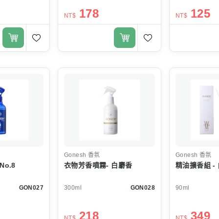
178
125
NT$
NT$
Gonesh
香氛
Gonesh
香氛
o.8
衣物芳香噴霧- 白麝香
精油擴香組 -
GON027
300ml
GON028
90ml
218
349
NT$
NT$