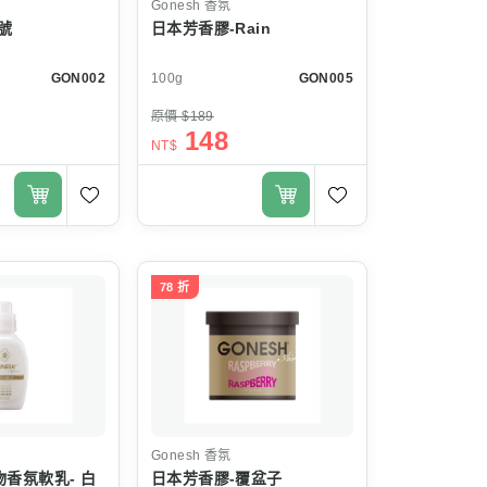
Gonesh
香氛
號
日本芳香膠-Rain
GON002
100g
GON005
原價 $189
148
NT$
78 折
Gonesh
香氛
衣物香氛軟乳- 白
日本芳香膠-覆盆子