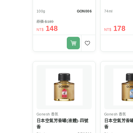
100g
GON006
74ml
原價 $189
148
178
NT$
NT$
Gonesh
香氛
Gonesh
香氛
日本空氣芳香罐(液體)-四號
日本空氣芳香罐
香
香