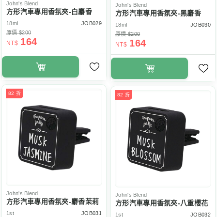
John's Blend
John's Blend
方形汽車專用香氛夾-白麝香
方形汽車專用香氛夾-黑麝香
18ml
JOB029
18ml
JOB030
原價 $200
原價 $200
164
164
NT$
NT$
82 折
82 折
John's Blend
John's Blend
方形汽車專用香氛夾-麝香茉莉
方形汽車專用香氛夾-八重櫻花
1st
JOB031
1st
JOB032