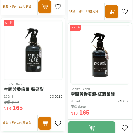
缺貨，約4–12週到貨
缺貨，約4–12週到貨
55 折
55 折
John's Blend
空間芳香噴霧-蘋果梨
John's Blend
空間芳香噴霧-紅酒微醺
280ml
JOB015
280ml
JOB016
原價 $300
165
原價 $300
NT$
165
NT$
缺貨，約4–12週到貨