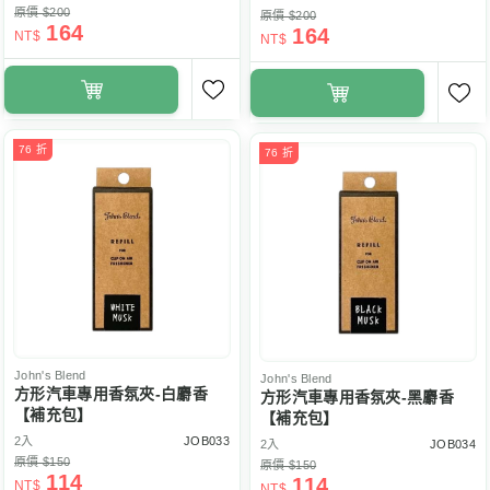
原價 $200
原價 $200
164
164
NT$
NT$
76 折
76 折
John's Blend
John's Blend
方形汽車專用香氛夾-白麝香
方形汽車專用香氛夾-黑麝香
【補充包】
【補充包】
2入
JOB033
2入
JOB034
原價 $150
原價 $150
114
114
NT$
NT$