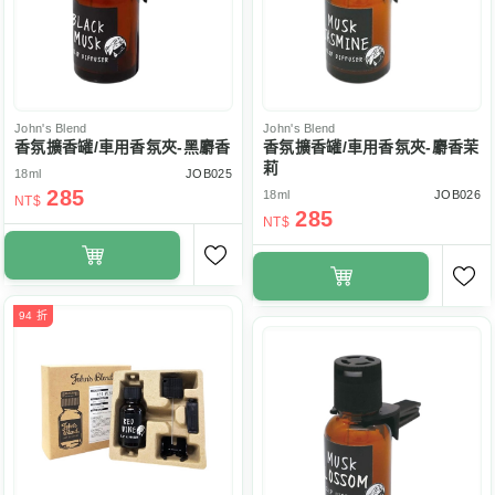
John's Blend
John's Blend
香氛擴香罐/車用香氛夾-黑麝香
香氛擴香罐/車用香氛夾-麝香茉
莉
18ml
JOB025
285
18ml
JOB026
NT$
285
NT$
94 折