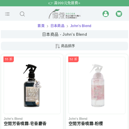
$
$
限時
特賣
👉 滿999元免運費⭐️
首頁
日本商品
John's Blend
日本商品 - John's Blend
商品排序
55 折
52 折
John's Blend
John's Blend
空間芳香噴霧-皂香麝香
空間芳香噴霧-粉櫻