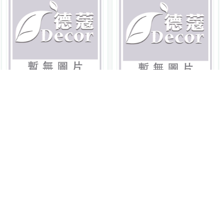
John's Blend
John's Blend
香氛擴香罐- 白麝香
香氛擴香罐- 黑麝香
85g
JOB041
85g
JOB042
原價 $250
原價 $250
159
159
NT$
NT$
63 折
63 折