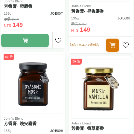
John's Blend
芳香膏- 橙麝香
John's Blend
芳香膏- 皂香麝香
135g
JOB007
135g
JOB008
原價 $250
149
原價 $250
NT$
149
NT$
缺貨，約4–12週到貨
59 折
59 折
John's Blend
芳香膏- 晚安麝香
John's Blend
芳香膏- 香草麝香
135g
JOB009