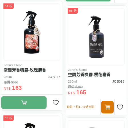
54 折
55 折
John's Blend
空間芳香噴霧-玫瑰麝香
John's Blend
空間芳香噴霧-櫻花麝香
280ml
JOB017
280ml
JOB018
原價 $300
163
原價 $300
NT$
165
NT$
缺貨，約4–12週到貨
55 折