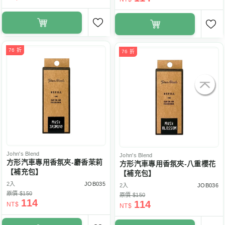
76 折
76 折
John's Blend
John's Blend
方形汽車專用香氛夾-麝香茉莉
方形汽車專用香氛夾-八重櫻花
【補充包】
【補充包】
2入
JOB035
2入
JOB036
原價 $150
原價 $150
114
114
NT$
NT$