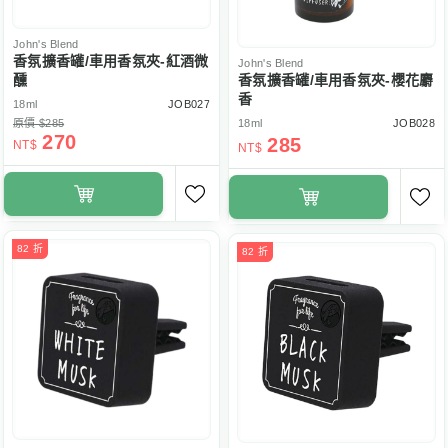
John's Blend
香氛擴香罐/車用香氛夾-紅酒微
John's Blend
醺
香氛擴香罐/車用香氛夾-櫻花麝
香
18ml
JOB027
原價 $285
18ml
JOB028
270
285
NT$
NT$
82 折
82 折