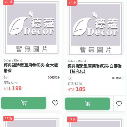
79 折
77 折
John's Blend
John's Blend
經典罐造型車用香氛夾-金木樨
經典罐造型車用香氛夾-白麝香
麝香
【補充包】
1st
JOB039
3入
JOB040
原價 $250
原價 $240
199
185
NT$
NT$
63 折
63 折