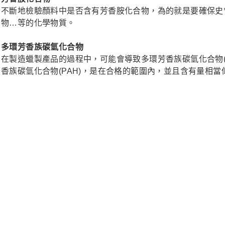
不斷地檢驗顏料中是否含有芳香胺化合物，為的就是要確保史
物…等的化學物質。
多環芳香族碳氫化合物
在製造蠟製產品的過程中，可能會導致多環芳香族碳氫化合物(
香族碳氫化合物(PAH)，是在合格的範圍內，並且含有量相當