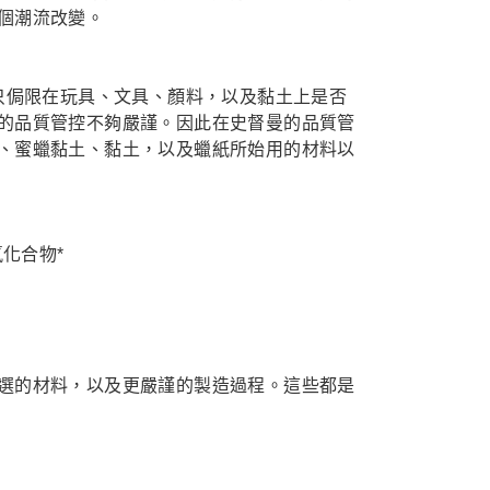
個潮流改變。
品質管控，只侷限在玩具、文具、顏料，以及黏土上是否
的品質管控不夠嚴謹。因此在史督曼的品質管
、蜜蠟黏土、黏土，以及蠟紙所始用的材料以
化合物*
選的材料，以及更嚴謹的製造過程。這些都是