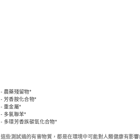
- 農藥殘留物*
- 芳香胺化合物*
- 重金屬*
- 多氯聯苯*
- 多環芳香族碳氫化合物*
這些測試過的有害物質，都是在環境中可能對人類健康有影響