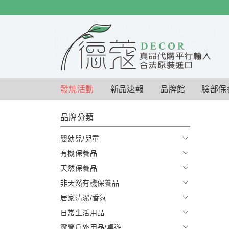
$
$
限時
特賣
發燒活動
新品速報
品牌館
臉部保
品牌分類
嬰幼兒/兒童
有機保養品
天然保養品
非天然有機保養品
居家清潔/香氛
日常生活用品
露營戶外用品/桌遊