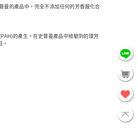
督曼的產品中，完全不添加任何的芳香胺化合
PAH)的產生。在史督曼產品中檢驗到的環芳
低。