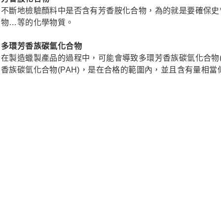
不斷地檢驗顏料中是否含有芳香胺化合物，為的就是要確保史
物…等的化學物質。
多環芳香族碳氫化合物
在製造蠟製產品的過程中，可能會導致多環芳香族碳氫化合物(
香族碳氫化合物(PAH)，是在合格的範圍內，並且含有量相當