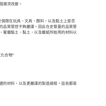
個潮流改變。
品質管控，只侷限在玩具、文具、顏料，以及黏土上是否
的品質管控不夠嚴謹。因此在史督曼的品質管
、蜜蠟黏土、黏土，以及蠟紙所始用的材料以
化合物*
選的材料，以及更嚴謹的製造過程。這些都是