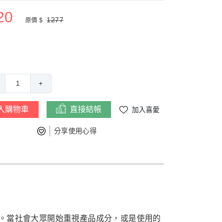
20
1277
原價 $
1
+
入購物車
直接結帳
加入喜愛
分享使用心得
。當社會大眾開始重視產品成分，或是使用的