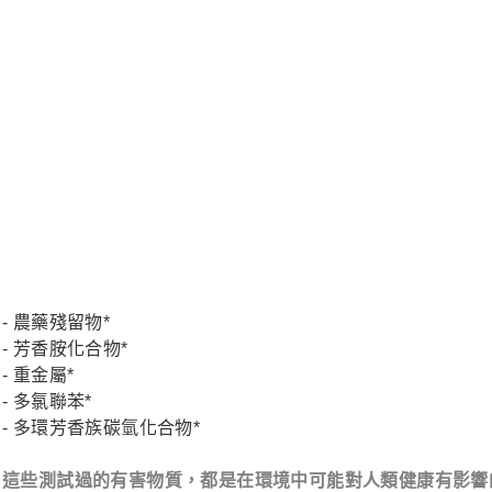
- 農藥殘留物*
- 芳香胺化合物*
- 重金屬*
- 多氯聯苯*
- 多環芳香族碳氫化合物*
這些測試過的有害物質，都是在環境中可能對人類健康有影響