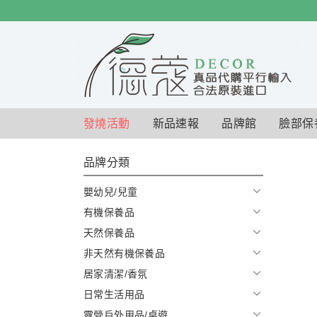
$
$
限時
特賣
發燒活動
新品速報
品牌館
臉部保
品牌分類
嬰幼兒/兒童
有機保養品
天然保養品
非天然有機保養品
居家清潔/香氛
日常生活用品
露營戶外用品/桌遊