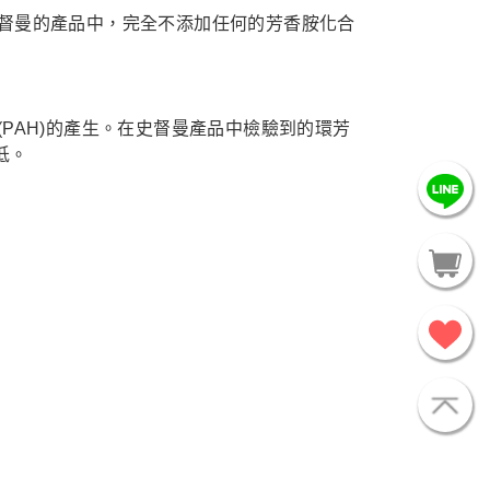
督曼的產品中，完全不添加任何的芳香胺化合
PAH)的產生。在史督曼產品中檢驗到的環芳
低。