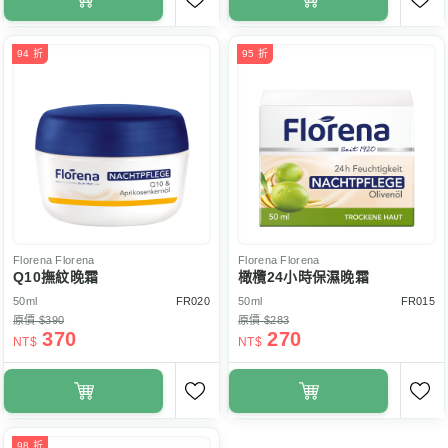
94 折
95 折
Florena
Florena
Florena
Florena
Q10撫紋晚霜
橄欖24小時保濕晚霜
50ml
FR020
50ml
FR015
原價 $390
原價 $283
370
270
NT$
NT$
98 折