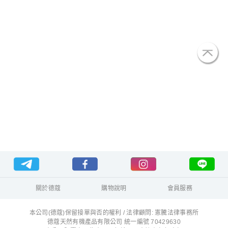
關於德蔻
購物說明
會員服務
本公司(德蔻)保留接單與否的權利 / 法律顧問: 憲騰法律事務所
德蔻天然有機產品有限公司 統一編號 70429630