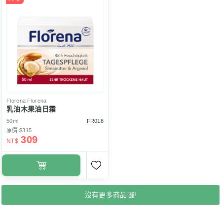
Florena
Florena
乳油木果油日霜
50ml
FR018
原價 $315
309
NT$
沒有更多商品囉!