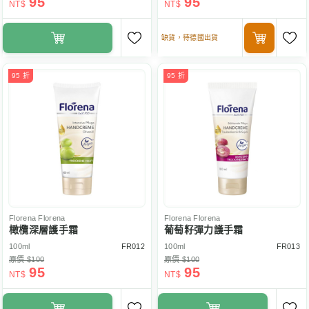
95
95
NT$
NT$
缺貨，待德國出貨
95 折
95 折
Florena
Florena
Florena
Florena
橄欖深層護手霜
葡萄籽彈力護手霜
100ml
FR012
100ml
FR013
原價 $100
原價 $100
95
95
NT$
NT$