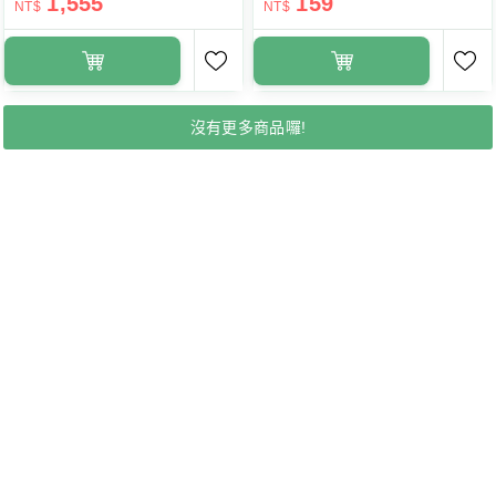
1,555
159
NT$
NT$
沒有更多商品囉!