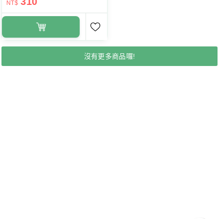
310
NT$
沒有更多商品囉!