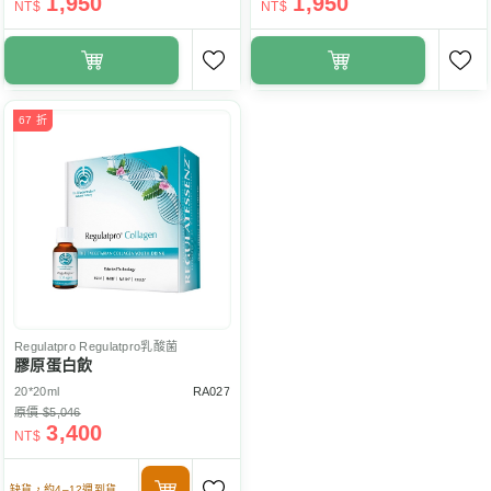
1,950
1,950
NT$
NT$
67 折
Regulatpro
Regulatpro乳酸菌
膠原蛋白飲
20*20ml
RA027
原價 $5,046
3,400
NT$
缺貨，約4–12週到貨