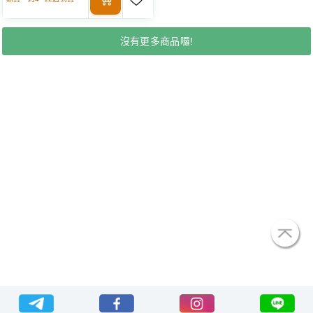
沒有更多商品囉!