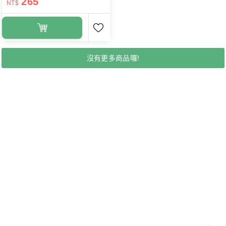
265
NT$
沒有更多商品囉!