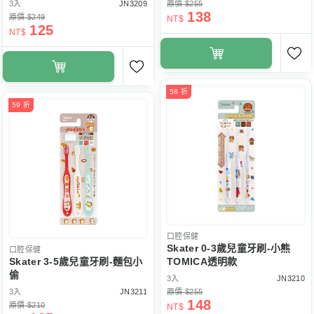
3入
JN3209
原價 $255
138
原價 $249
NT$
125
NT$
58 折
59 折
口腔保健
Skater 0-3歲兒童牙刷-小熊
口腔保健
Skater 3-5歲兒童牙刷-麵包小
TOMICA透明款
偷
3入
JN3210
3入
JN3211
原價 $255
148
原價 $210
NT$