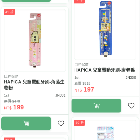
38 折
41 折
口腔保健
HAPICA 兒童電動牙刷-唐老鴨
口腔保健
1st
JN330
HAPICA 兒童電動牙刷-角落生
原價 $515
物粉
197
NT$
1st
JN331
原價 $479
199
NT$
59 折