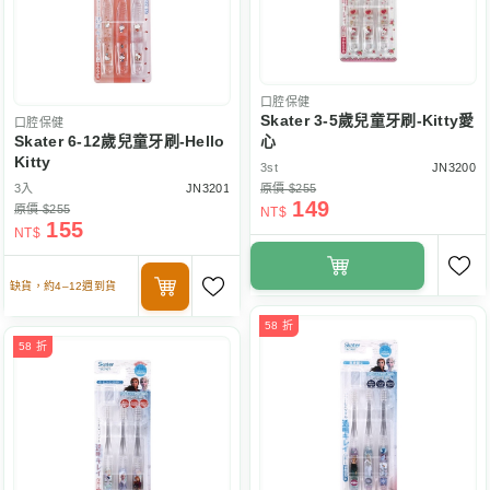
口腔保健
Skater 3-5歲兒童牙刷-Kitty愛
口腔保健
Skater 6-12歲兒童牙刷-Hello
心
Kitty
3st
JN3200
3入
JN3201
原價 $255
149
原價 $255
NT$
155
NT$
缺貨，約4–12週到貨
58 折
58 折