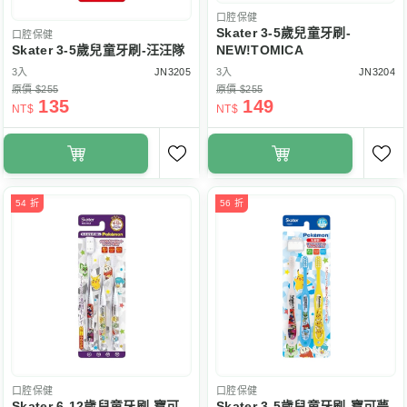
口腔保健
Skater 3-5歲兒童牙刷-
口腔保健
Skater 3-5歲兒童牙刷-汪汪隊
NEW!TOMICA
3入
JN3205
3入
JN3204
原價 $255
原價 $255
135
149
NT$
NT$
54 折
56 折
口腔保健
口腔保健
Skater 6-12歲兒童牙刷-寶可
Skater 3-5歲兒童牙刷-寶可夢