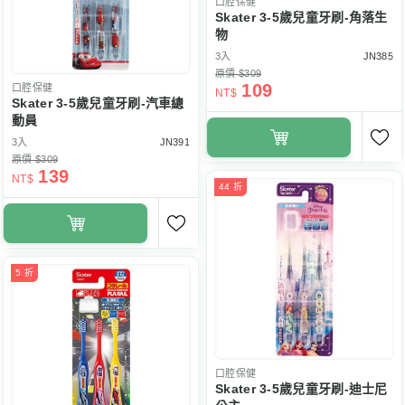
口腔保健
Skater 3-5歲兒童牙刷-角落生
物
3入
JN385
原價 $309
109
口腔保健
NT$
Skater 3-5歲兒童牙刷-汽車總
動員
3入
JN391
原價 $309
139
NT$
44 折
5 折
口腔保健
Skater 3-5歲兒童牙刷-迪士尼