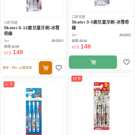
口腔保健
Skater 3-5歲兒童牙刷-冰雪奇
口腔保健
Skater 6-12歲兒童牙刷-冰雪
緣
奇緣
3st
JN3202
3st
JN3203
原價 $255
149
原價 $255
NT$
149
NT$
缺貨，約4–12週到貨
58 折
52 折