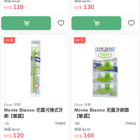
原價 $119
原價 $140
110
130
NT$
NT$
89 折
89 折
Ranir
牙刷
Ranir
牙刷
Monte Bianco 尼龍可換式牙
Monte Bianco 尼龍牙刷頭
刷【敏感】
【敏感】
1支
TH005
3組
TH010
原價 $134
原價 $178
120
160
NT$
NT$