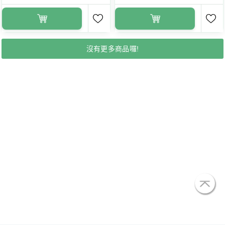
沒有更多商品囉!