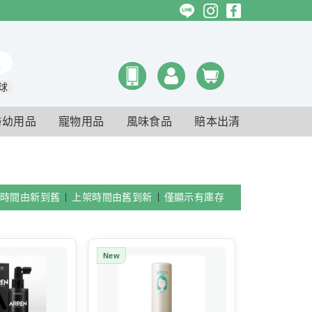
球
婦幼用品
寵物用品
風味食品
賠本出清
時間由新到舊
上架時間由舊到新
僅顯示有庫存
New