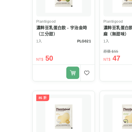
Plantiigood
Plantiigood
濃粹豆乳蛋白飲 - 宇治金時
濃粹豆乳蛋白飲
（三分甜）
麻（無甜味）
1入
PLG021
1入
原價 $55
50
47
NT$
NT$
85 折