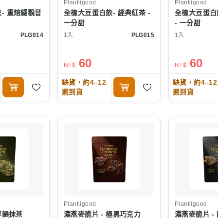
Plantiigood
Plantiigood
- 重焙鐵觀音
全植大豆蛋白飲- 經典紅茶 -
全植大豆蛋白
一分甜
- 一分甜
PLG014
1入
PLG015
1入
60
60
NT$
NT$
缺貨，約4–12
缺貨，約4–12
週到貨
週到貨
Plantiigood
Plantiigood
厚韻抹茶
濃燕麥脆片 - 極黑巧克力
濃燕麥脆片 -