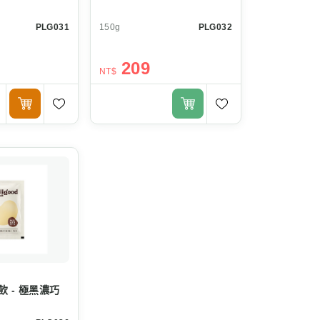
PLG031
150g
PLG032
209
NT$
 - 極黑濃巧