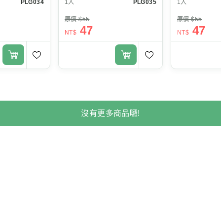
PLG034
1入
PLG035
1入
原價 $55
原價 $55
47
47
NT$
NT$
沒有更多商品囉!