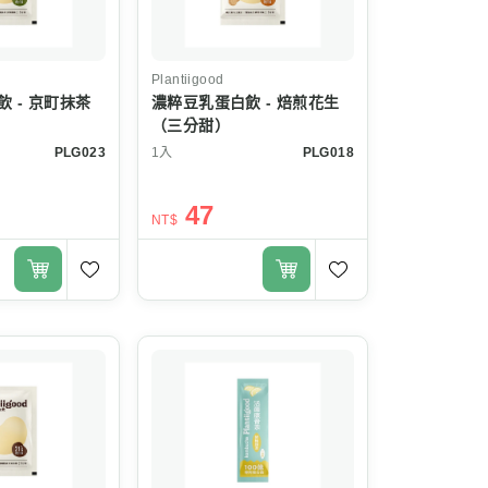
Plantiigood
 - 京町抹茶
濃粹豆乳蛋白飲 - 焙煎花生
（三分甜）
PLG023
1入
PLG018
47
NT$