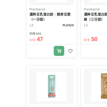
Plantiigood
Plantiigood
濃粹豆乳蛋白飲 - 醇厚豆漿
濃粹豆乳蛋白飲
（一分甜）
綠（三分甜）
1入
PLG026
1入
原價 $55
47
50
NT$
NT$