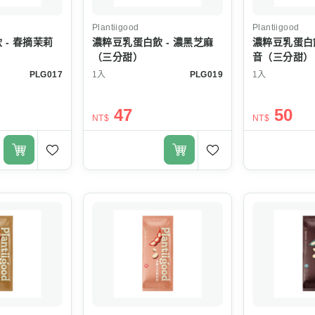
Plantiigood
Plantiigood
 - 春摘茉莉
濃粹豆乳蛋白飲 - 濃黑芝麻
濃粹豆乳蛋白飲
（三分甜）
音（三分甜）
PLG017
1入
PLG019
1入
47
50
NT$
NT$