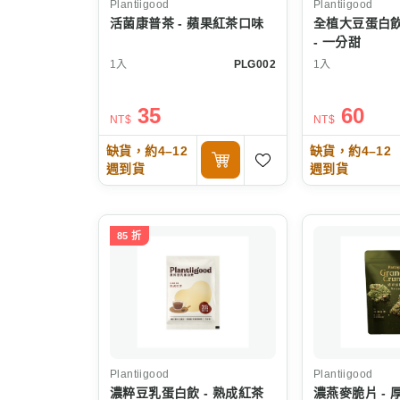
Plantiigood
Plantiigood
活菌康普茶 - 蘋果紅茶口味
全植大豆蛋白飲
- 一分甜
1入
PLG002
1入
35
60
NT$
NT$
缺貨，約4–12
缺貨，約4–12
週到貨
週到貨
85 折
Plantiigood
Plantiigood
濃粹豆乳蛋白飲 - 熟成紅茶
濃燕麥脆片 - 