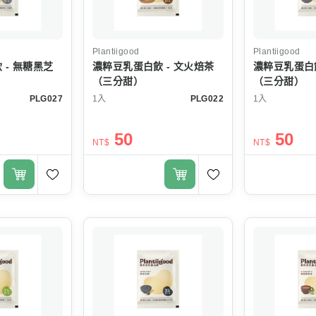
Plantiigood
Plantiigood
 - 無糖黑芝
濃粹豆乳蛋白飲 - 文火焙茶
濃粹豆乳蛋白飲
（三分甜）
（三分甜）
PLG027
1入
PLG022
1入
50
50
NT$
NT$