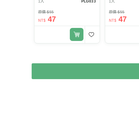
1入
PLG033
1入
原價 $55
原價 $55
47
47
NT$
NT$