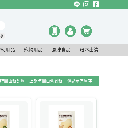
球
婦幼用品
寵物用品
風味食品
賠本出清
時間由新到舊
上架時間由舊到新
僅顯示有庫存