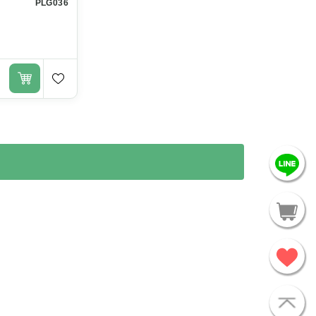
PLG036