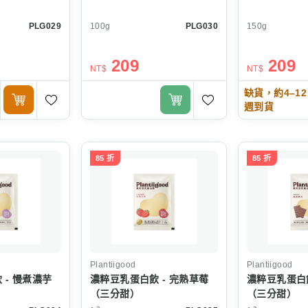
PLG029
100g
PLG030
150g
209
209
NT$
NT$
缺貨，約4–12
週到貨
85 折
85 折
Plantiigood
Plantiigood
 - 慢煮濃芋
濃粹豆乳蛋白飲 - 完熟草莓
濃粹豆乳蛋白飲
（三分甜）
（三分甜）