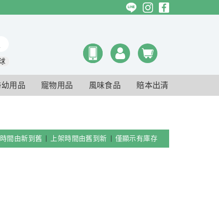
球
婦幼用品
寵物用品
風味食品
賠本出清
時間由新到舊
上架時間由舊到新
僅顯示有庫存