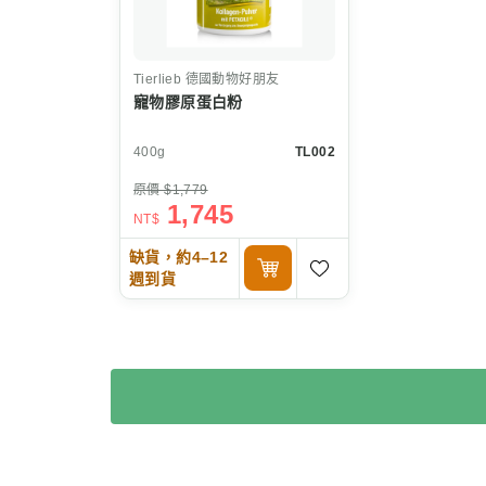
Tierlieb
德國動物好朋友
寵物膠原蛋白粉
400g
TL002
原價 $1,779
1,745
NT$
缺貨，約4–12
週到貨