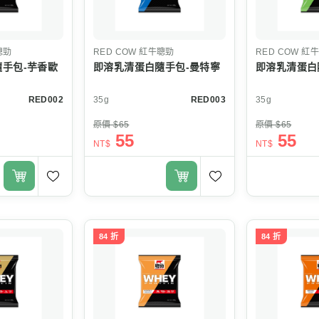
聰勁
RED COW
紅牛聰勁
RED COW
紅牛
手包-芋香歐
即溶乳清蛋白隨手包-曼特寧
即溶乳清蛋白
RED002
35g
RED003
35g
原價 $65
原價 $65
55
55
NT$
NT$
84 折
84 折