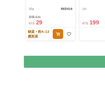
20g
RED016
1st
原價 $35
29
199
NT$
NT$
缺貨，約4–12
週到貨