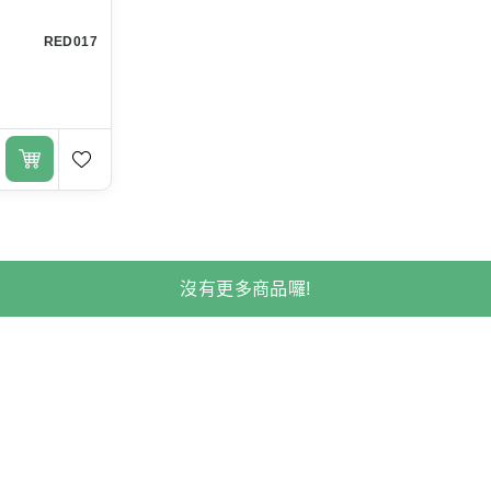
RED017
沒有更多商品囉!