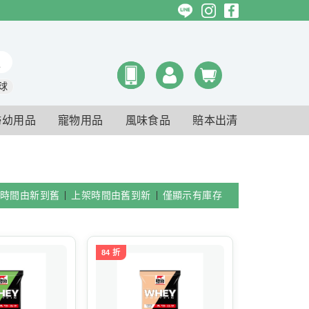
球
婦幼用品
寵物用品
風味食品
賠本出清
時間由新到舊
上架時間由舊到新
僅顯示有庫存
84 折