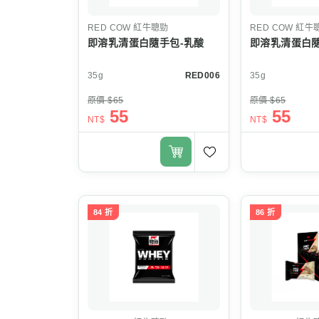
RED COW
紅牛聰勁
RED COW
紅牛
即溶乳清蛋白隨手包-乳酸
即溶乳清蛋白隨
35g
RED006
35g
原價 $65
原價 $65
55
55
NT$
NT$
84 折
86 折