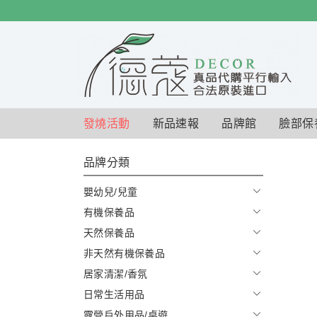
$
$
限時
特賣
發燒活動
新品速報
品牌館
臉部保
品牌分類
嬰幼兒/兒童
有機保養品
天然保養品
非天然有機保養品
居家清潔/香氛
日常生活用品
露營戶外用品/桌遊