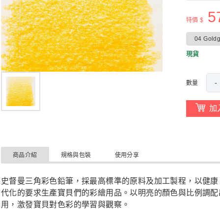
5
特價 $
04 Goldg
現貨
-
數量
加
商品介紹
規格與包裝
使用分享
史督曼三角彩色鉛筆，採最高標準的原料及加工製程，以健康
代化的要求生產寶貝們的彩繪用品。以明亮的顏色與比例調配
用，激發寶貝對色彩的學習與觀察。