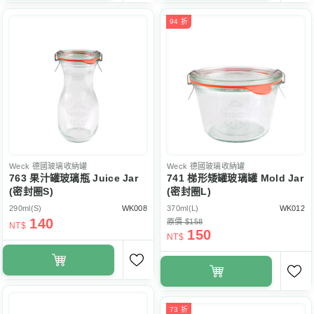
94 折
Weck
德國玻璃收納罐
Weck
德國玻璃收納罐
763 果汁罐玻璃瓶 Juice Jar
741 梯形矮罐玻璃罐 Mold Jar
(密封圈S)
(密封圈L)
290ml(S)
WK008
370ml(L)
WK012
140
原價 $158
NT$
150
NT$
73 折