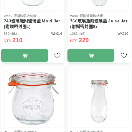
Weck
德國玻璃收納罐
Weck
德國玻璃收納罐
743玻璃罐附玻璃蓋 Mold Jar
766玻璃瓶附玻璃蓋 Juice Jar
(附贈密封圈L)
(附贈密封圈S)
850ml(L)
WK014
1062ml(S)
WK010
210
220
NT$
NT$