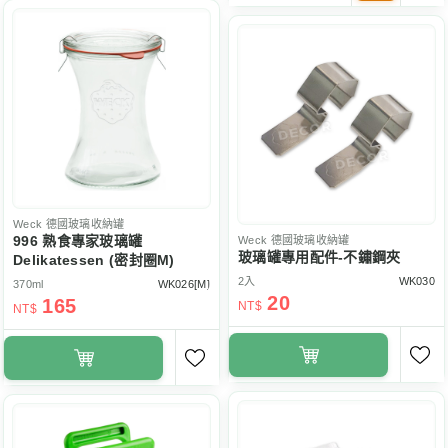
Weck
德國玻璃收納罐
996 熟食專家玻璃罐
Weck
德國玻璃收納罐
玻璃罐專用配件-不鏽鋼夾
Delikatessen (密封圈M)
2入
WK030
370ml
WK026[M]
20
165
NT$
NT$