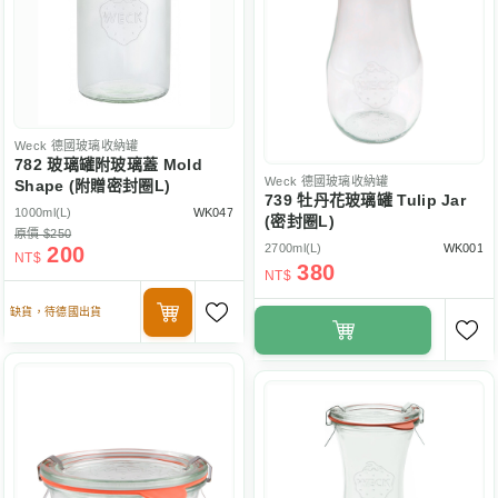
Weck
德國玻璃收納罐
782 玻璃罐附玻璃蓋 Mold
Weck
德國玻璃收納罐
Shape (附贈密封圈L)
739 牡丹花玻璃罐 Tulip Jar
1000ml(L)
WK047
(密封圈L)
原價 $250
2700ml(L)
WK001
200
NT$
380
NT$
缺貨，待德國出貨