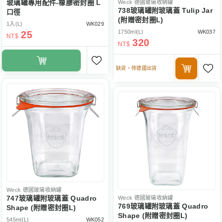
玻璃罐專用配件-橡膠密封圈 L
Weck
德國玻璃收納罐
738玻璃罐附玻璃蓋 Tulip Jar
口徑
(附贈密封圈L)
1入(L)
WK029
1750ml(L)
WK037
25
NT$
320
NT$
缺貨，待德國出貨
Weck
德國玻璃收納罐
747玻璃罐附玻璃蓋 Quadro
Weck
德國玻璃收納罐
769玻璃罐附玻璃蓋 Quadro
Shape (附贈密封圈L)
Shape (附贈密封圈L)
545ml(L)
WK052