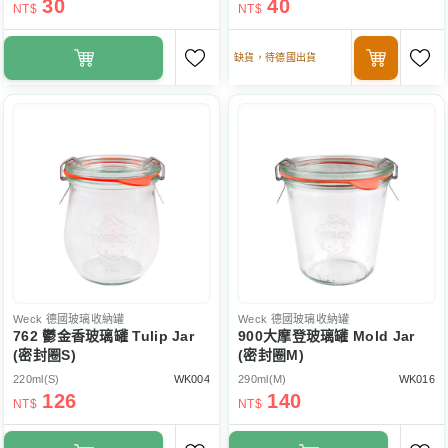
30
40
NT$
NT$
缺貨，待德國出貨
Weck
德國玻璃收納罐
Weck
德國玻璃收納罐
762 鬱金香玻璃罐 Tulip Jar
900大摩登玻璃罐 Mold Jar
(密封圈S)
(密封圈M)
220ml(S)
WK004
290ml(M)
WK016
126
140
NT$
NT$