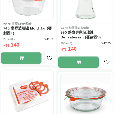
Weck
德國玻璃收納罐
740 摩登玻璃罐 Mold Jar (密
Weck
德國玻璃收納罐
995 熟食專家玻璃罐
封圈L)
Delikatessen (密封圈S)
290ml(L)
WK011
200ml(S)
WK025
140
NT$
140
NT$