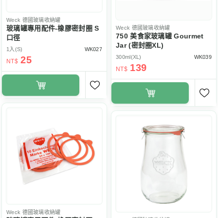
Weck
德國玻璃收納罐
玻璃罐專用配件-橡膠密封圈 S
Weck
德國玻璃收納罐
750 美食家玻璃罐 Gourmet
口徑
Jar (密封圈XL)
1入(S)
WK027
300ml(XL)
WK039
25
NT$
139
NT$
Weck
德國玻璃收納罐