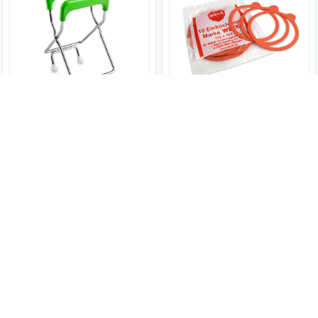
Weck
德國玻璃收納罐
Weck
德國玻璃收納罐
玻璃罐專用配件-橡膠密封圈
WECK玻璃罐夾取器
XL口徑
1入
WK041
1入
WK034
650
NT$
25
NT$