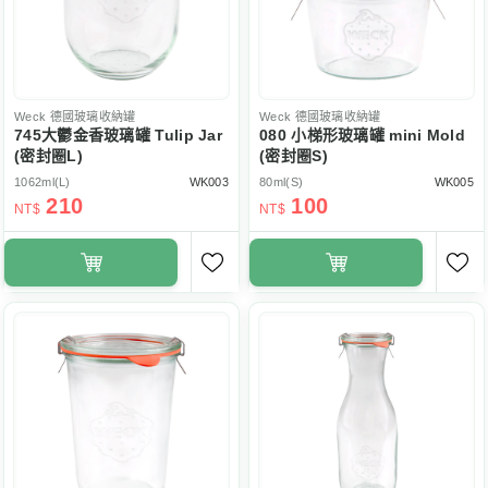
Weck
德國玻璃收納罐
Weck
德國玻璃收納罐
745大鬱金香玻璃罐 Tulip Jar
080 小梯形玻璃罐 mini Mold
(密封圈L)
(密封圈S)
1062ml(L)
WK003
80ml(S)
WK005
210
100
NT$
NT$