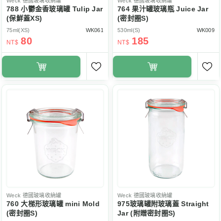
Weck
德國玻璃收納罐
Weck
德國玻璃收納罐
788 小鬱金香玻璃罐 Tulip Jar
764 果汁罐玻璃瓶 Juice Jar
(保鮮蓋XS)
(密封圈S)
75ml(XS)
WK061
530ml(S)
WK009
80
185
NT$
NT$
Weck
德國玻璃收納罐
Weck
德國玻璃收納罐
760 大梯形玻璃罐 mini Mold
975玻璃罐附玻璃蓋 Straight
(密封圈S)
Jar (附贈密封圈S)