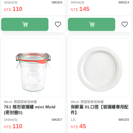
160ml(S)
WK006
340ml(S)
WK024
110
145
NT$
NT$
Weck
德國玻璃收納罐
Weck
德國玻璃收納罐
761 梯形玻璃罐 mini Mold
保鮮蓋 XL口徑【玻璃罐專用配
(密封圈S)
件】
140ml(S)
WK007
1入
WK035
110
45
NT$
NT$