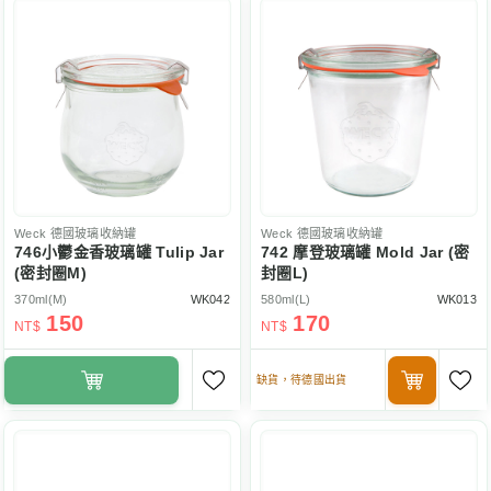
Weck
德國玻璃收納罐
Weck
德國玻璃收納罐
746小鬱金香玻璃罐 Tulip Jar
742 摩登玻璃罐 Mold Jar (密
(密封圈M)
封圈L)
370ml(M)
WK042
580ml(L)
WK013
150
170
NT$
NT$
缺貨，待德國出貨