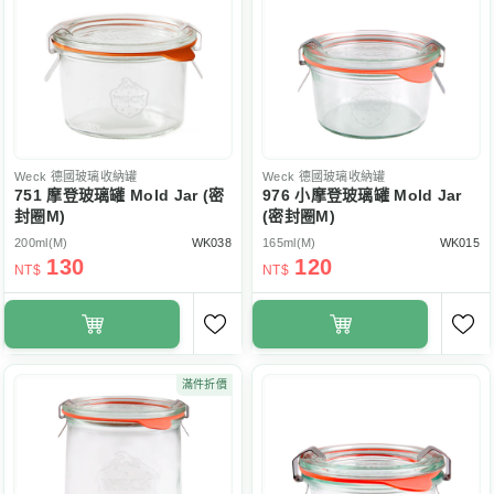
Weck
德國玻璃收納罐
Weck
德國玻璃收納罐
751 摩登玻璃罐 Mold Jar (密
976 小摩登玻璃罐 Mold Jar
封圈M)
(密封圈M)
200ml(M)
WK038
165ml(M)
WK015
130
120
NT$
NT$
滿件折價