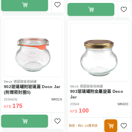
Weck
德國玻璃收納罐
902玻璃罐附玻璃蓋 Deco Jar
Weck
德國玻璃收納罐
903玻璃罐附金屬旋蓋 Deco
(附贈密封圈S)
Jar
220ml(S)
WK019
235ml
WK020
175
NT$
100
NT$
缺貨，約4–12週到貨