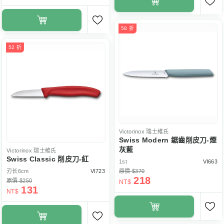
58 折
52 折
Victorinox
瑞士維氏
Swiss Modern 鋸齒削皮刀-煙
灰藍
Victorinox
瑞士維氏
Swiss Classic 削皮刀-紅
1st
VI663
刃长6cm
VI723
原價 $370
218
原價 $250
NT$
131
NT$