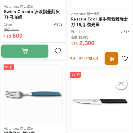
Victorinox
瑞士維氏
Swiss Classic 波浪摺疊削皮
Victorinox
瑞士維氏
刀-孔雀綠
Rescue Tool 單手開救難瑞士
刀 15用-螢光黃
11cm
VI732
原價 $995
約11.1cm
VI547
600
NT$
原價 $3,980
2,300
NT$
缺貨，約4–12週到貨
85 折
65 折
Victorinox
瑞士維氏