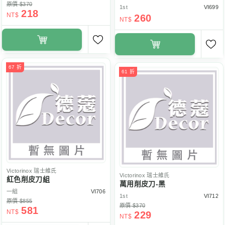
原價 $370
1st
VI699
218
NT$
260
NT$
67 折
61 折
Victorinox
瑞士維氏
Victorinox
瑞士維氏
紅色削皮刀組
萬用削皮刀-黑
一組
VI706
1st
VI712
原價 $855
原價 $370
581
NT$
229
NT$