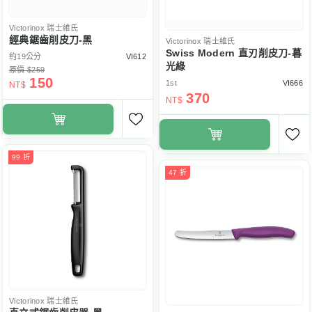
Victorinox
瑞士維氏
經典鋸齒削皮刀-黑
Victorinox
瑞士維氏
Swiss Modern 直刃削皮刀-暮
約19公分
VI612
光綠
原價 $259
150
1st
VI666
NT$
370
NT$
99 折
47 折
Victorinox
瑞士維氏